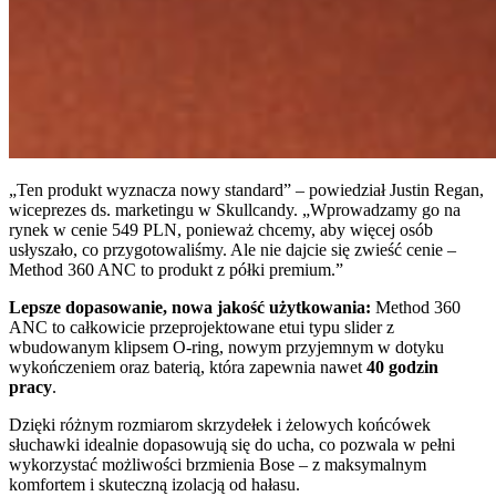
„Ten produkt wyznacza nowy standard” – powiedział Justin Regan,
wiceprezes ds. marketingu w Skullcandy. „Wprowadzamy go na
rynek w cenie 549 PLN, ponieważ chcemy, aby więcej osób
usłyszało, co przygotowaliśmy. Ale nie dajcie się zwieść cenie –
Method 360 ANC to produkt z półki premium.”
Lepsze dopasowanie, nowa jakość użytkowania:
Method 360
ANC to całkowicie przeprojektowane etui typu slider z
wbudowanym klipsem O-ring, nowym przyjemnym w dotyku
wykończeniem
oraz baterią, która zapewnia nawet
40 godzin
pracy
.
Dzięki różnym rozmiarom skrzydełek i żelowych końcówek
słuchawki idealnie dopasowują się do ucha, co pozwala w pełni
wykorzystać możliwości brzmienia Bose – z maksymalnym
komfortem i skuteczną izolacją od hałasu.