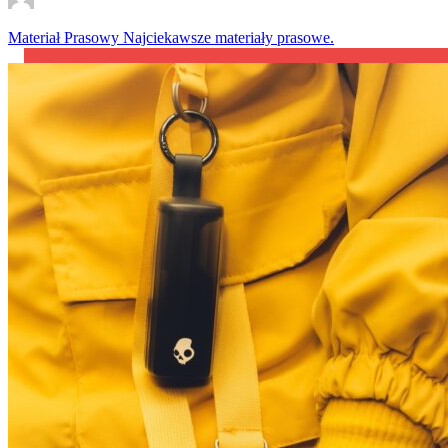
Materiał Prasowy
Najciekawsze materiały prasowe.