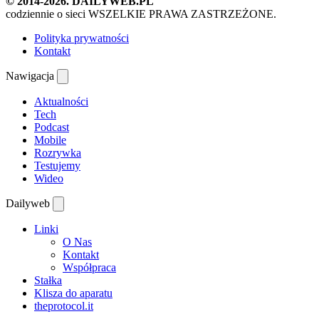
© 2014-2026. DAILYWEB.PL
codziennie o sieci
WSZELKIE PRAWA ZASTRZEŻONE.
Polityka prywatności
Kontakt
Nawigacja
Aktualności
Tech
Podcast
Mobile
Rozrywka
Testujemy
Wideo
Dailyweb
Linki
O Nas
Kontakt
Współpraca
Stałka
Klisza do aparatu
theprotocol.it