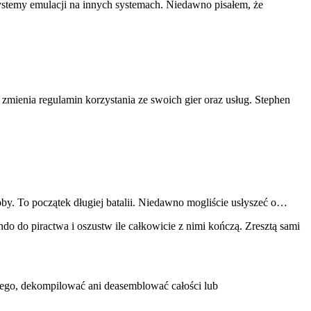
systemy emulacji na innych systemach. Niedawno pisałem, że
zmienia regulamin korzystania ze swoich gier oraz usług. Stephen
oby. To początek długiej batalii. Niedawno mogliście usłyszeć o…
endo do piractwa i oszustw ile całkowicie z nimi kończą. Zresztą sami
ego, dekompilować ani deasemblować całości lub