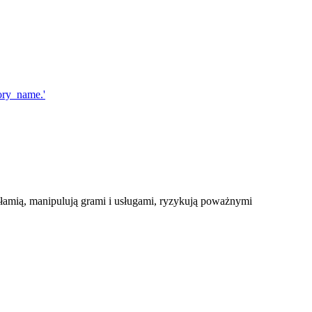
łamią, manipulują grami i usługami, ryzykują poważnymi