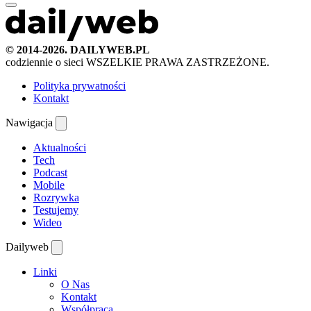
© 2014-2026. DAILYWEB.PL
codziennie o sieci
WSZELKIE PRAWA ZASTRZEŻONE.
Polityka prywatności
Kontakt
Nawigacja
Aktualności
Tech
Podcast
Mobile
Rozrywka
Testujemy
Wideo
Dailyweb
Linki
O Nas
Kontakt
Współpraca