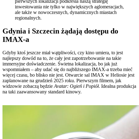
pierwszych lokalizacji podkreśla naszą strategię
inwestowania nie tylko w największych aglomeracjach,
ale także w nowoczesnych, dynamicznych miastach
regionalnych.
Gdynia i Szczecin żądają dostępu do
IMAX-a
Gdyby ktoś jeszcze miał wątpliwości, czy kino umiera, to jest
najlepszy dowód na to, że cały jest zapotrzebowanie na takie
immersyjne doświadczenie. Świetna lokalizacja, bo jak już
wspomniałem – aby udać się do najbliższego IMAX-a trzeba mieć
więcej czasu, bo blisko nie jest. Otwarcie sal IMAX w Heliosie jest
zaplanowane na grudzień 2025 roku. Pierwszym filmem, jak
widzowie zobaczą będzie
Avatar: Ogień i Popiół
. Idealna produkcja
na taki zaawansowany standard kinowy.