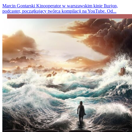
Marcin Gontarski
Kinooperator w warszawskim kinie Iluzjon,
podcaster, początkujący twórca kompilacji na YouTube. Od...