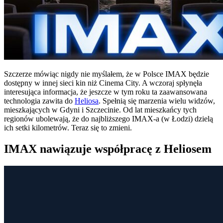
Szczerze mówiąc nigdy nie myślałem, że w Polsce IMAX będzie
dostępny w innej sieci kin niż Cinema City. A wczoraj spłynęła
interesująca informacja, że jeszcze w tym roku ta zaawansowana
technologia zawita do
Heliosa
. Spełnią się marzenia wielu widzów,
mieszkających w Gdyni i Szczecinie. Od lat mieszkańcy tych
regionów ubolewają, że do najbliższego IMAX-a (w Łodzi) dzielą
ich setki kilometrów. Teraz się to zmieni.
IMAX nawiązuje współpracę z Heliosem