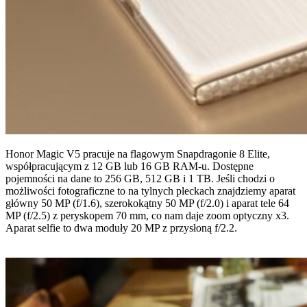
Honor Magic V5 pracuje na flagowym Snapdragonie 8 Elite,
współpracującym z 12 GB lub 16 GB RAM-u. Dostępne
pojemności na dane to 256 GB, 512 GB i 1 TB. Jeśli chodzi o
możliwości fotograficzne to na tylnych pleckach znajdziemy aparat
główny 50 MP (f/1.6), szerokokątny 50 MP (f/2.0) i aparat tele 64
MP (f/2.5) z peryskopem 70 mm, co nam daje zoom optyczny x3.
Aparat selfie to dwa moduły 20 MP z przysłoną f/2.2.