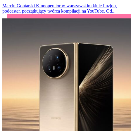
Marcin Gontarski
Kinooperator w warszawskim kinie Iluzjon,
podcaster, początkujący twórca kompilacji na YouTube. Od...