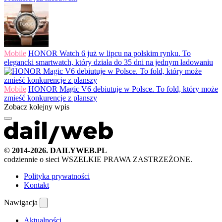
Mobile
HONOR Watch 6 już w lipcu na polskim rynku. To
elegancki smartwatch, który działa do 35 dni na jednym ładowaniu
Mobile
HONOR Magic V6 debiutuje w Polsce. To fold, który może
zmieść konkurencje z planszy
Zobacz kolejny wpis
© 2014-2026. DAILYWEB.PL
codziennie o sieci
WSZELKIE PRAWA ZASTRZEŻONE.
Polityka prywatności
Kontakt
Nawigacja
Aktualności