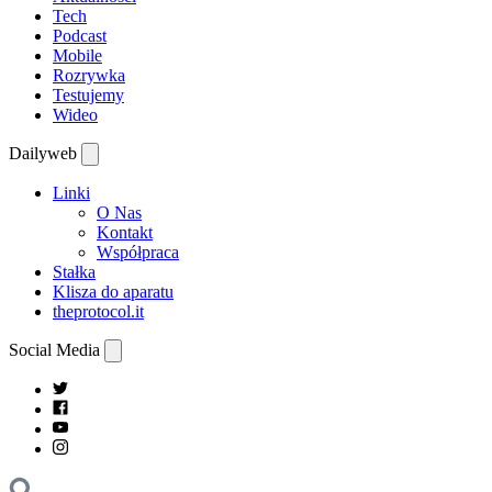
Tech
Podcast
Mobile
Rozrywka
Testujemy
Wideo
Dailyweb
Linki
O Nas
Kontakt
Współpraca
Stałka
Klisza do aparatu
theprotocol.it
Social Media