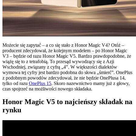
Możecie się zapytać – a co się stało z Honor Magic V4? Otóż –
producent zdecydował, że kolejnym modelem – po Honor Magic
V3 – będzie od razu Honor Magic V5. Bardzo prawdopodobne, że
wiążę się to z tetrafobią. To przesąd wywodzący się z Azji
Wschodniej, związany z cyfrą „4”. W większości dialektów
wymowa tej cyfry jest bardzo podobna do słowa „śmierć”. OnePlus
z podobnym powodów zdecydował, że nie będzie OnePlusa 14,
tylko od razu
OnePlus 15
. Skoro nazewnictwo mamy już z głowy,
czas spojrzeć na możliwości nowego składaka.
Honor Magic V5 to najcieńszy składak na
rynku