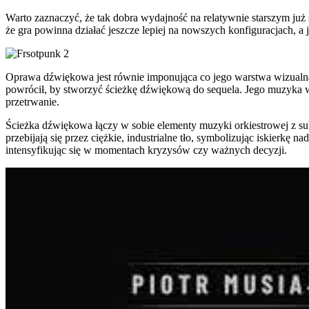
Warto zaznaczyć, że tak dobra wydajność na relatywnie starszym już
że gra powinna działać jeszcze lepiej na nowszych konfiguracjach, a 
Oprawa dźwiękowa jest równie imponująca co jego warstwa wizualna,
powrócił, by stworzyć ścieżkę dźwiękową do sequela. Jego muzyka w
przetrwanie.
Ścieżka dźwiękowa łączy w sobie elementy muzyki orkiestrowej z su
przebijają się przez ciężkie, industrialne tło, symbolizując iskier
intensyfikując się w momentach kryzysów czy ważnych decyzji.