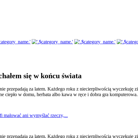
chałem się w końcu świata
nie przepadają za latem. Każdego roku z niecierpliwością wyczekuję zi
ne ciepło w domu, herbata albo kawa w ręce i dobra gra komputerowa. 
fi malować ani wymyślać rzeczy,...
nie przepadają za latem. Każdego roku z niecierpliwością wyczekuję zi