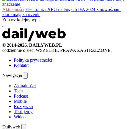
Aktualności
Electrolux i AEG na targach IFA 2024 z nowościami,
które mają znaczenie
Zobacz kolejny wpis
© 2014-2026. DAILYWEB.PL
codziennie o sieci
WSZELKIE PRAWA ZASTRZEŻONE.
Polityka prywatności
Kontakt
Nawigacja
Aktualności
Tech
Podcast
Mobile
Rozrywka
Testujemy
Wideo
Dailyweb