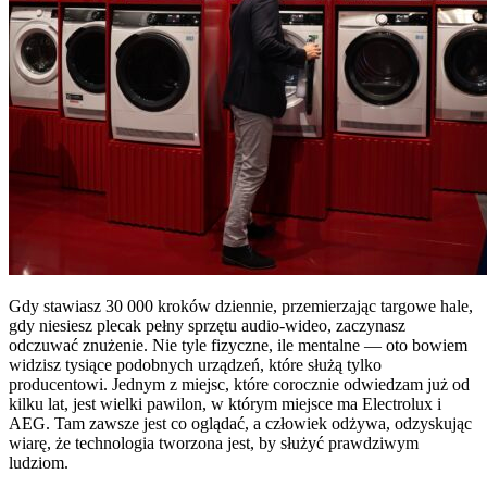
Gdy stawiasz 30 000 kroków dziennie, przemierzając targowe hale,
gdy niesiesz plecak pełny sprzętu audio-wideo, zaczynasz
odczuwać znużenie. Nie tyle fizyczne, ile mentalne — oto bowiem
widzisz tysiące podobnych urządzeń, które służą tylko
producentowi. Jednym z miejsc, które corocznie odwiedzam już od
kilku lat, jest wielki pawilon, w którym miejsce ma Electrolux i
AEG. Tam zawsze jest co oglądać, a człowiek odżywa, odzyskując
wiarę, że technologia tworzona jest, by służyć prawdziwym
ludziom.