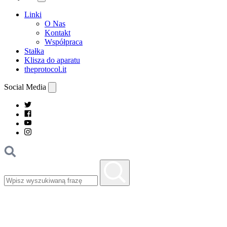
Linki
O Nas
Kontakt
Współpraca
Stałka
Klisza do aparatu
theprotocol.it
Social Media