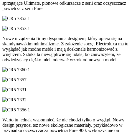
sprzątające Ultimate, pionowe odkurzacze z serii oraz oczyszczacz
powietrza z serii Pure.
Nowe urządzenia firmy dysponują designem, który opiera się na
skandynawskim minimalizmie. Z założenie sprzęt Electroluxa ma tu
wyglądać jak modne meble i mają doskonale harmonizować z
wnętrzem. Sztuka ta niewątpliwie się udała, bo zauważyłem, że
odwiedzający ciężko mieli oderwać wzrok od nowych modeli.
Warto tu jednak wspomnieć, że nie chodzi tylko o wygląd. Nowy
design przynosi też nowe ekologiczne materiały, przykładowo w
przypadku oczyszczacza powietrza Pure 900, wykorzystuje on