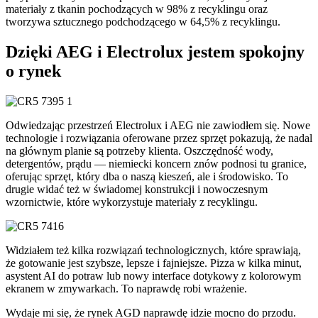
materiały z tkanin pochodzących w 98% z recyklingu oraz
tworzywa sztucznego podchodzącego w 64,5% z recyklingu.
Dzięki AEG i Electrolux jestem spokojny
o rynek
Odwiedzając przestrzeń Electrolux i AEG nie zawiodłem się. Nowe
technologie i rozwiązania oferowane przez sprzęt pokazują, że nadal
na głównym planie są potrzeby klienta. Oszczędność wody,
detergentów, prądu — niemiecki koncern znów podnosi tu granice,
oferując sprzęt, który dba o naszą kieszeń, ale i środowisko. To
drugie widać też w świadomej konstrukcji i nowoczesnym
wzornictwie, które wykorzystuje materiały z recyklingu.
Widziałem też kilka rozwiązań technologicznych, które sprawiają,
że gotowanie jest szybsze, lepsze i fajniejsze. Pizza w kilka minut,
asystent AI do potraw lub nowy interface dotykowy z kolorowym
ekranem w zmywarkach. To naprawdę robi wrażenie.
Wydaje mi się, że rynek AGD naprawdę idzie mocno do przodu.