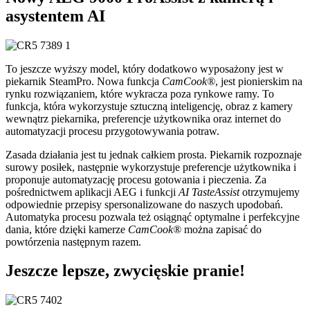
asystentem AI
To jeszcze wyższy model, który dodatkowo wyposażony jest w
piekarnik SteamPro. Nowa funkcja
CamCook®
, jest pionierskim na
rynku rozwiązaniem, które wykracza poza rynkowe ramy. To
funkcja, która wykorzystuje sztuczną inteligencję, obraz z kamery
wewnątrz piekarnika, preferencje użytkownika oraz internet do
automatyzacji procesu przygotowywania potraw.
Zasada działania jest tu jednak całkiem prosta. Piekarnik rozpoznaje
surowy posiłek, następnie wykorzystuje preferencje użytkownika i
proponuje automatyzację procesu gotowania i pieczenia. Za
pośrednictwem aplikacji AEG i funkcji
AI TasteAssist
otrzymujemy
odpowiednie przepisy spersonalizowane do naszych upodobań.
Automatyka procesu pozwala też osiągnąć optymalne i perfekcyjne
dania, które dzięki kamerze
CamCook®
można zapisać do
powtórzenia następnym razem.
Jeszcze lepsze, zwycięskie pranie!