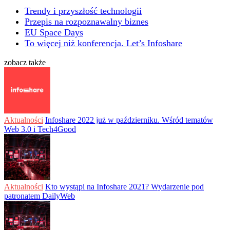
Trendy i przyszłość technologii
Przepis na rozpoznawalny biznes
EU Space Days
To więcej niż konferencja. Let’s Infoshare
zobacz także
Aktualności
Infoshare 2022 już w październiku. Wśród tematów
Web 3.0 i Tech4Good
Aktualności
Kto wystąpi na Infoshare 2021? Wydarzenie pod
patronatem DailyWeb