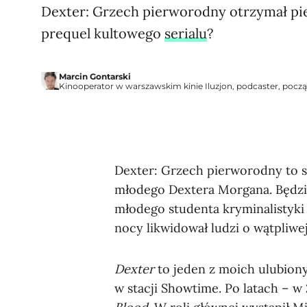
Dexter: Grzech pierworodny otrzymał pie
prequel kultowego
serialu
?
Marcin Gontarski
Kinooperator w warszawskim kinie Iluzjon, podcaster, począ
Dexter: Grzech pierworodny to se
młodego Dextera Morgana. Będzie
młodego studenta kryminalistyki 
nocy likwidował ludzi o wątpliwe
Dexter
to jeden z moich ulubiony
w stacji Showtime. Po latach – w