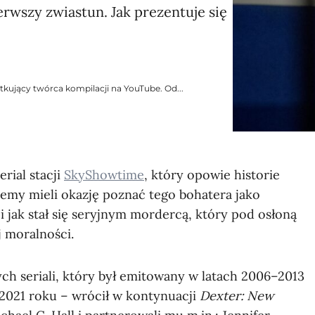
rwszy zwiastun. Jak prezentuje się
tkujący twórca kompilacji na YouTube. Od...
rial stacji
SkyShowtime
, który opowie historie
my mieli okazję poznać tego bohatera jako
i jak stał się seryjnym mordercą, który pod osłoną
j moralności.
ch seriali, który był emitowany w latach 2006–2013
 2021 roku – wrócił w kontynuacji
Dexter: New