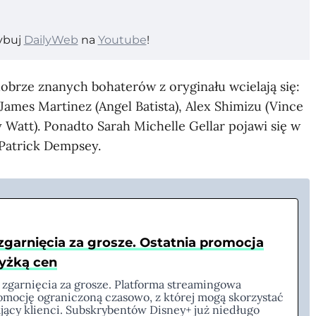
ybuj
DailyWeb
na
Youtube
!
brze znanych bohaterów z oryginału wcielają się:
James Martinez (Angel Batista), Alex Shimizu (Vince
Watt). Ponadto Sarah Michelle Gellar pojawi się w
 Patrick Dempsey.
zgarnięcia za grosze. Ostatnia promocja
yżką cen
o zgarnięcia za grosze. Platforma streamingowa
mocję ograniczoną czasowo, z której mogą skorzystać
jący klienci. Subskrybentów Disney+ już niedługo