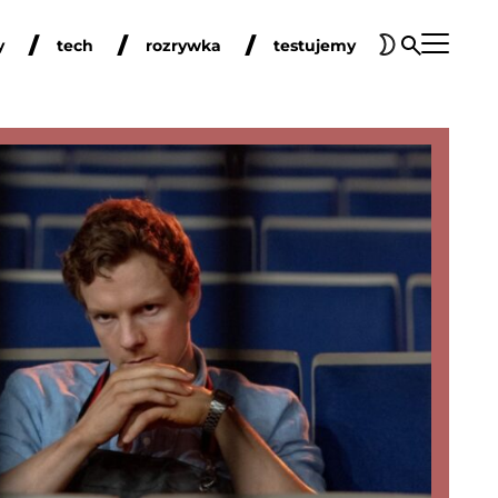
y
tech
rozrywka
testujemy