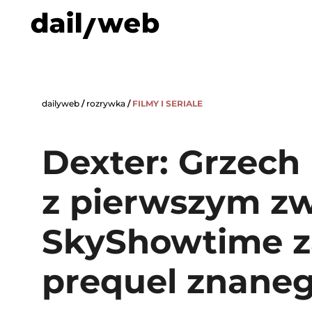
dailyweb
/
rozrywka
/
FILMY I SERIALE
Dexter: Grzech
z pierwszym z
SkyShowtime z
prequel znaneg