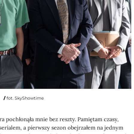
fot. SkyShowtime
ra pochłonąła mnie bez reszty. Pamiętam czasy,
serialem, a pierwszy sezon obejrzałem na jednym