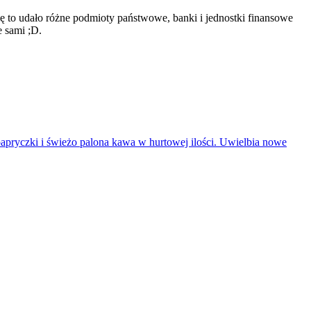
 to udało różne podmioty państwowe, banki i jednostki finansowe
 sami ;D.
apryczki i świeżo palona kawa w hurtowej ilości. Uwielbia nowe