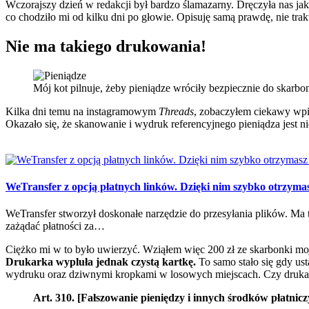
Wczorajszy dzień w redakcji był bardzo ślamazarny. Dręczyła nas ja
co chodziło mi od kilku dni po głowie. Opisuję samą prawdę, nie tra
Nie ma takiego drukowania!
Mój kot pilnuje, żeby pieniądze wróciły bezpiecznie do skarbon
Kilka dni temu na instagramowym
Threads
, zobaczyłem ciekawy wpis
Okazało się, że skanowanie i wydruk referencyjnego pieniądza jest n
WeTransfer z opcją płatnych linków. Dzięki nim szybko otrzymas
WeTransfer stworzył doskonałe narzędzie do przesyłania plików. Ma 
zażądać płatności za…
Ciężko mi w to było uwierzyć. Wziąłem więc 200 zł ze skarbonki moje
Drukarka wypluła jednak czystą kartkę.
To samo stało się gdy us
wydruku oraz dziwnymi kropkami w losowych miejscach. Czy druka
Art. 310. [Fałszowanie pieniędzy i innych środków płatn