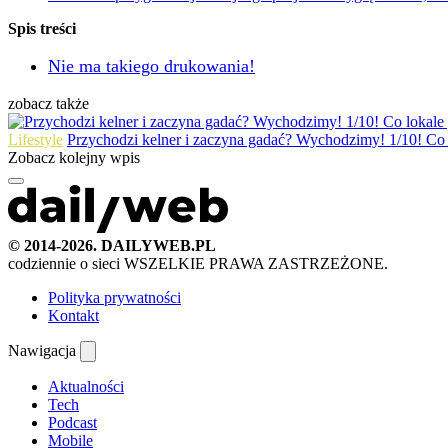
Spis treści
Nie ma takiego drukowania!
zobacz także
Lifestyle
Przychodzi kelner i zaczyna gadać? Wychodzimy! 1/10! Co 
Zobacz kolejny wpis
© 2014-2026. DAILYWEB.PL
codziennie o sieci
WSZELKIE PRAWA ZASTRZEŻONE.
Polityka prywatności
Kontakt
Nawigacja
Aktualności
Tech
Podcast
Mobile