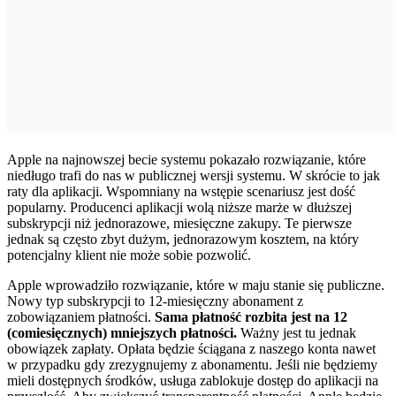
Apple na najnowszej becie systemu pokazało rozwiązanie, które
niedługo trafi do nas w publicznej wersji systemu. W skrócie to jak
raty dla aplikacji. Wspomniany na wstępie scenariusz jest dość
popularny. Producenci aplikacji wolą niższe marże w dłuższej
subskrypcji niż jednorazowe, miesięczne zakupy. Te pierwsze
jednak są często zbyt dużym, jednorazowym kosztem, na który
potencjalny klient nie może sobie pozwolić.
Apple wprowadziło rozwiązanie, które w maju stanie się publiczne.
Nowy typ subskrypcji to 12-miesięczny abonament z
zobowiązaniem płatności.
Sama płatność rozbita jest na 12
(comiesięcznych) mniejszych płatności.
Ważny jest tu jednak
obowiązek zapłaty. Opłata będzie ściągana z naszego konta nawet
w przypadku gdy zrezygnujemy z abonamentu. Jeśli nie będziemy
mieli dostępnych środków, usługa zablokuje dostęp do aplikacji na