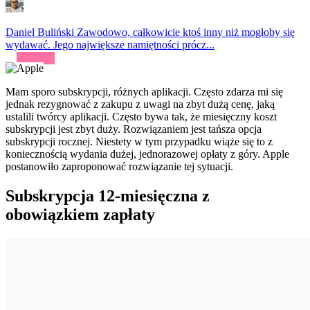
Daniel Buliński
Zawodowo, całkowicie ktoś inny niż mogłoby się
wydawać. Jego największe namiętności prócz...
Mam sporo subskrypcji, różnych aplikacji. Często zdarza mi się
jednak rezygnować z zakupu z uwagi na zbyt dużą cenę, jaką
ustalili twórcy aplikacji. Często bywa tak, że miesięczny koszt
subskrypcji jest zbyt duży. Rozwiązaniem jest tańsza opcja
subskrypcji rocznej. Niestety w tym przypadku wiąże się to z
koniecznością wydania dużej, jednorazowej opłaty z góry. Apple
postanowiło zaproponować rozwiązanie tej sytuacji.
Subskrypcja 12-miesięczna z
obowiązkiem zapłaty