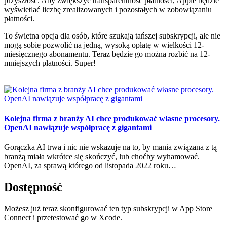
przyszłość. Aby zwiększyć transparentność płatności, Apple będzie
wyświetlać liczbę zrealizowanych i pozostałych w zobowiązaniu
płatności.
To świetna opcja dla osób, które szukają tańszej subskrypcji, ale nie
mogą sobie pozwolić na jedną, wysoką opłatę w wielkości 12-
miesięcznego abonamentu. Teraz będzie go można rozbić na 12-
mniejszych płatności. Super!
Kolejna firma z branży AI chce produkować własne procesory.
OpenAI nawiązuje współpracę z gigantami
Gorączka AI trwa i nic nie wskazuje na to, by mania związana z tą
branżą miała wkrótce się skończyć, lub choćby wyhamować.
OpenAI, za sprawą którego od listopada 2022 roku…
Dostępność
Możesz już teraz skonfigurować ten typ subskrypcji w App Store
Connect i przetestować go w Xcode.