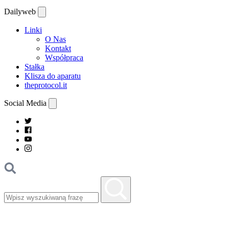
Dailyweb
Linki
O Nas
Kontakt
Współpraca
Stałka
Klisza do aparatu
theprotocol.it
Social Media