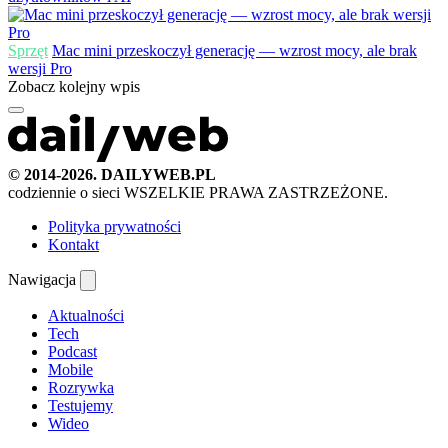
Sprzęt
Mac mini przeskoczył generację — wzrost mocy, ale brak
wersji Pro
Zobacz kolejny wpis
© 2014-2026. DAILYWEB.PL
codziennie o sieci
WSZELKIE PRAWA ZASTRZEŻONE.
Polityka prywatności
Kontakt
Nawigacja
Aktualności
Tech
Podcast
Mobile
Rozrywka
Testujemy
Wideo