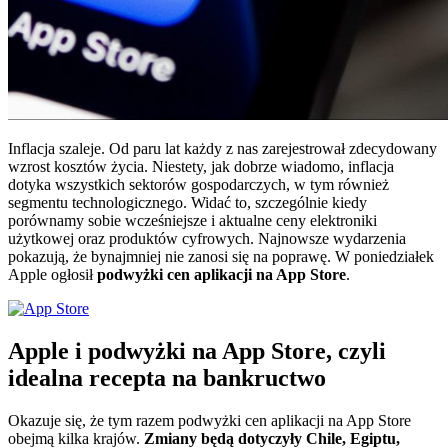
Inflacja szaleje. Od paru lat każdy z nas zarejestrował zdecydowany
wzrost kosztów życia. Niestety, jak dobrze wiadomo, inflacja
dotyka wszystkich sektorów gospodarczych, w tym również
segmentu technologicznego. Widać to, szczególnie kiedy
porównamy sobie wcześniejsze i aktualne ceny elektroniki
użytkowej oraz produktów cyfrowych. Najnowsze wydarzenia
pokazują, że bynajmniej nie zanosi się na poprawę. W poniedziałek
Apple ogłosił
podwyżki cen aplikacji na App Store
.
Apple i podwyżki na App Store, czyli
idealna recepta na bankructwo
Okazuje się, że tym razem podwyżki cen aplikacji na App Store
obejmą kilka krajów.
Zmiany będą dotyczyły Chile, Egiptu,