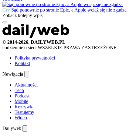
Gry
Sąd ponownie po stronie Epic, a Apple wciąż się nie zgadza
Zobacz kolejny wpis
© 2014-2026. DAILYWEB.PL
codziennie o sieci
WSZELKIE PRAWA ZASTRZEŻONE.
Polityka prywatności
Kontakt
Nawigacja
Aktualności
Tech
Podcast
Mobile
Rozrywka
Testujemy
Wideo
Dailyweb