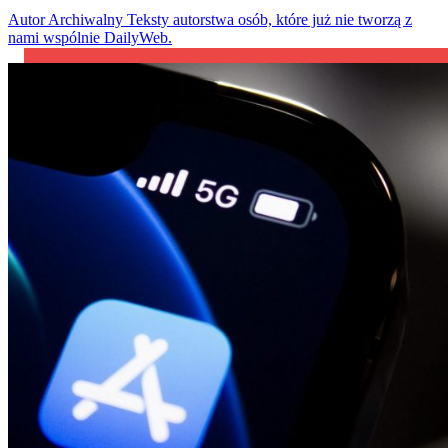
Autor Archiwalny
Teksty autorstwa osób, które już nie tworzą z
nami wspólnie DailyWeb.