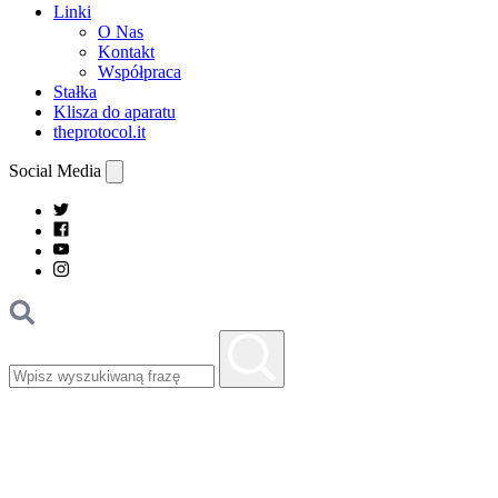
Linki
O Nas
Kontakt
Współpraca
Stałka
Klisza do aparatu
theprotocol.it
Social Media