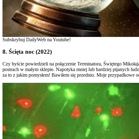
Subskrybuj DailyWeb na Youtube!
8. Ścięta noc (2022)
Czy byście powiedzieli na połączenie Terminatora, Świętego Mikołaj
postrach w małym sklepie. Napotyka mniej lub bardziej pijanych ludzi
za to z jakim pomysłem! Bawiłem się przednio. Moje przypadkowe o