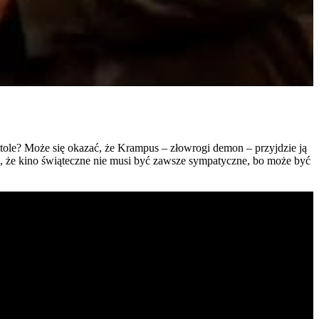
 stole? Może się okazać, że Krampus – złowrogi demon – przyjdzie ją
a, że kino świąteczne nie musi być zawsze sympatyczne, bo może być