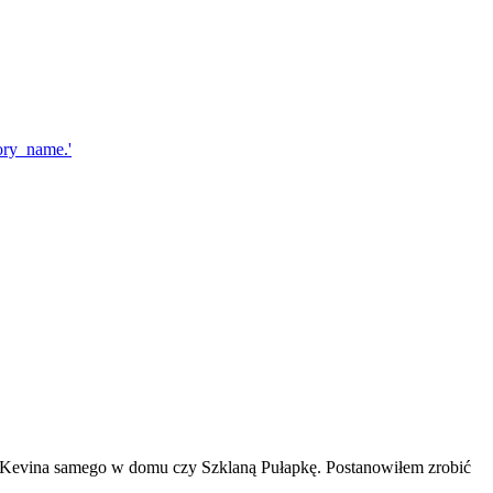
ną, Kevina samego w domu czy Szklaną Pułapkę. Postanowiłem zrobić