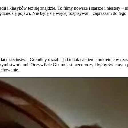
i i klasyków też się znajdzie. To filmy nowsze i starsze i niestety –
dzieś się pojawi. Nie będę się więcej rozpisywał – zapraszam do tego
at dzieciństwa. Gremliny rozrabiają i to tak całkiem konkretnie w cz
ymi stworkami. Oczywiście Gizmo jest przeuroczy i byłby świetnym pr
zachowanie.