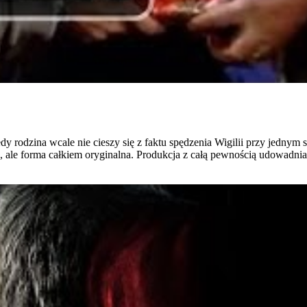
dy rodzina wcale nie cieszy się z faktu spędzenia Wigilii przy jednym
, ale forma całkiem oryginalna. Produkcja z całą pewnością udowadni