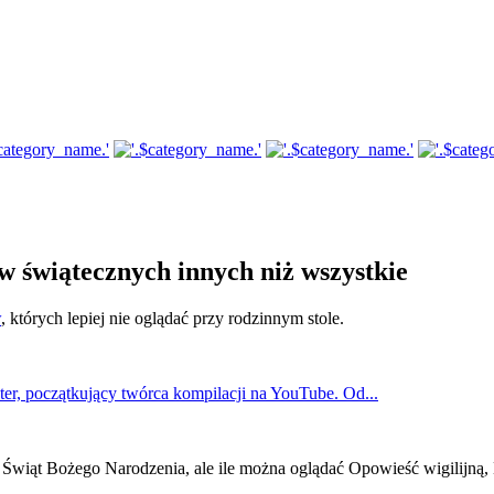
w świątecznych innych niż wszystkie
w
, których lepiej nie oglądać przy rodzinnym stole.
er, początkujący twórca kompilacji na YouTube. Od...
zas Świąt Bożego Narodzenia, ale ile można oglądać Opowieść wigilij