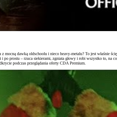
a z mocną dawką oldschoolu i nieco heavy-metalu? To jest właśnie ści
 i po prostu – rzuca siekierami, zgniata głowy i robi wszystko to, na 
dkrycie podczas przeglądania oferty CDA Premium.