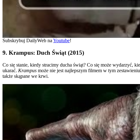
Subskrybuj DailyWeb na
Youtube
!
9. Krampus: Duch Świąt (2015)
Co się stanie, kiedy stracimy ducha świąt? Co się może wydarzyć, kie
ukarać.
Krampus
może nie jest najlepszym filmem w tym zestawieniu
także skąpane we krwi.