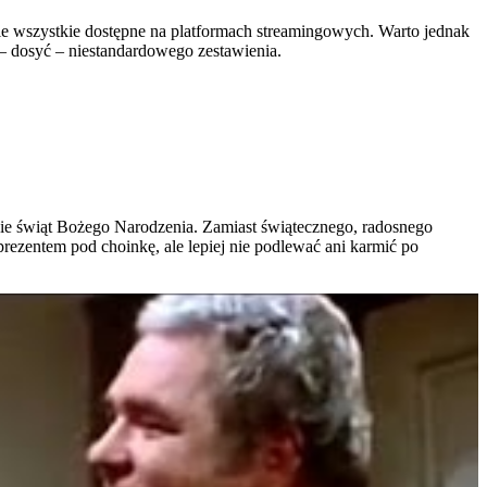
 nie wszystkie dostępne na platformach streamingowych. Warto jednak
 – dosyć – niestandardowego zestawienia.
asie świąt Bożego Narodzenia. Zamiast świątecznego, radosnego
ezentem pod choinkę, ale lepiej nie podlewać ani karmić po