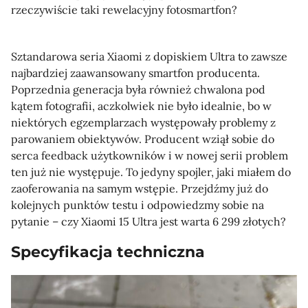
rzeczywiście taki rewelacyjny fotosmartfon?
Sztandarowa seria Xiaomi z dopiskiem Ultra to zawsze
najbardziej zaawansowany smartfon producenta.
Poprzednia generacja była również chwalona pod
kątem fotografii, aczkolwiek nie było idealnie, bo w
niektórych egzemplarzach występowały problemy z
parowaniem obiektywów. Producent wziął sobie do
serca feedback użytkowników i w nowej serii problem
ten już nie występuje. To jedyny spojler, jaki miałem do
zaoferowania na samym wstępie. Przejdźmy już do
kolejnych punktów testu i odpowiedzmy sobie na
pytanie – czy Xiaomi 15 Ultra jest warta 6 299 złotych?
Specyfikacja techniczna