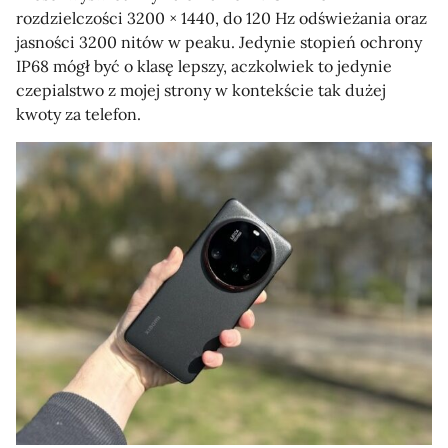
rozdzielczości 3200 × 1440, do 120 Hz odświeżania oraz
jasności 3200 nitów w peaku. Jedynie stopień ochrony
IP68 mógł być o klasę lepszy, aczkolwiek to jedynie
czepialstwo z mojej strony w kontekście tak dużej
kwoty za telefon.