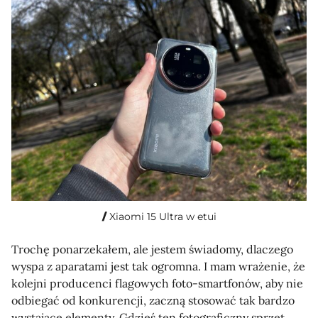
Xiaomi 15 Ultra w etui
Trochę ponarzekałem, ale jestem świadomy, dlaczego
wyspa z aparatami jest tak ogromna. I mam wrażenie, że
kolejni producenci flagowych foto-smartfonów, aby nie
odbiegać od konkurencji, zaczną stosować tak bardzo
wystające elementy. Gdzieś ten fotograficzny sprzęt