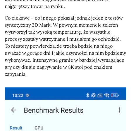
najgorętszy towar na rynku.
Co ciekawe – co innego pokazał jednak jeden z testów
syntetyczny 3D Mark. W pewnym momencie telefon
wytworzył tak wysoką temperaturę, że wszystkie
procesy zostały wstrzymane i musiałem go ochłodzić.
To niestety potwierdza, że trzeba będzie na niego
uważać w gorące dni i jakie czynności na nim będziemy
wykonywać. Intensywne granie w bardziej wymagające
gry czy długie nagrywanie w 8K stoi pod znakiem
zapytania.