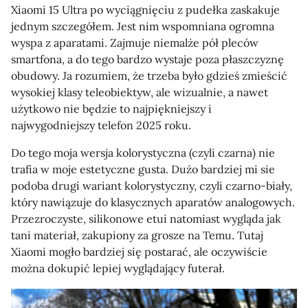
Xiaomi 15 Ultra po wyciągnięciu z pudełka zaskakuje
jednym szczegółem. Jest nim wspomniana ogromna
wyspa z aparatami. Zajmuje niemalże pół pleców
smartfona, a do tego bardzo wystaje poza płaszczyznę
obudowy. Ja rozumiem, że trzeba było gdzieś zmieścić
wysokiej klasy teleobiektyw, ale wizualnie, a nawet
użytkowo nie będzie to najpiękniejszy i
najwygodniejszy telefon 2025 roku.
Do tego moja wersja kolorystyczna (czyli czarna) nie
trafia w moje estetyczne gusta. Dużo bardziej mi sie
podoba drugi wariant kolorystyczny, czyli czarno-biały,
który nawiązuje do klasycznych aparatów analogowych.
Przezroczyste, silikonowe etui natomiast wygląda jak
tani materiał, zakupiony za grosze na Temu. Tutaj
Xiaomi mogło bardziej się postarać, ale oczywiście
można dokupić lepiej wyglądający futerał.