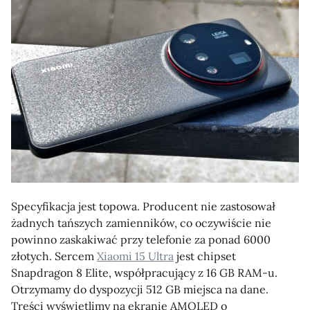
Specyfikacja jest topowa. Producent nie zastosował
żadnych tańszych zamienników, co oczywiście nie
powinno zaskakiwać przy telefonie za ponad 6000
złotych. Sercem
Xiaomi 15 Ultra
jest chipset
Snapdragon 8 Elite, współpracujący z 16 GB RAM-u.
Otrzymamy do dyspozycji 512 GB miejsca na dane.
Treści wyświetlimy na ekranie AMOLED o