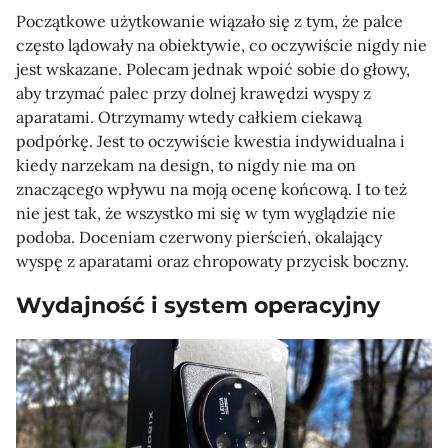
Początkowe użytkowanie wiązało się z tym, że palce
często lądowały na obiektywie, co oczywiście nigdy nie
jest wskazane. Polecam jednak wpoić sobie do głowy,
aby trzymać palec przy dolnej krawędzi wyspy z
aparatami. Otrzymamy wtedy całkiem ciekawą
podpórkę. Jest to oczywiście kwestia indywidualna i
kiedy narzekam na design, to nigdy nie ma on
znaczącego wpływu na moją ocenę końcową. I to też
nie jest tak, że wszystko mi się w tym wyglądzie nie
podoba. Doceniam czerwony pierścień, okalający
wyspę z aparatami oraz chropowaty przycisk boczny.
Wydajność i system operacyjny