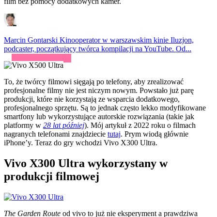
film bez pomocy dodatkowych kamer.
Marcin Gontarski
Kinooperator w warszawskim kinie Iluzjon,
podcaster, początkujący twórca kompilacji na YouTube. Od...
To, że twórcy filmowi sięgają po telefony, aby zrealizować
profesjonalne filmy nie jest niczym nowym. Powstało już parę
produkcji, które nie korzystają ze wsparcia dodatkowego,
profesjonalnego sprzętu. Są to jednak często lekko modyfikowane
smartfony lub wykorzystujące autorskie rozwiązania (takie jak
platformy w
28 lat później
). Mój artykuł z 2022 roku o filmach
nagranych telefonami znajdziecie
tutaj
. Prym wiodą głównie
iPhone’y. Teraz do gry wchodzi Vivo X300 Ultra.
Vivo X300 Ultra wykorzystany w
produkcji filmowej
The Garden Route
od vivo to już nie eksperyment a prawdziwa