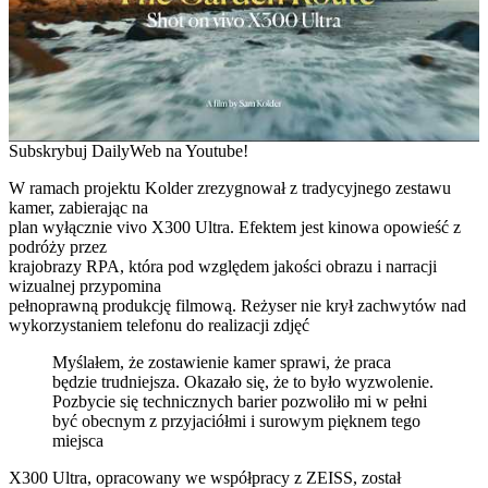
Subskrybuj DailyWeb na Youtube!
W ramach projektu Kolder zrezygnował z tradycyjnego zestawu
kamer, zabierając na
plan wyłącznie vivo X300 Ultra. Efektem jest kinowa opowieść z
podróży przez
krajobrazy RPA, która pod względem jakości obrazu i narracji
wizualnej przypomina
pełnoprawną produkcję filmową. Reżyser nie krył zachwytów nad
wykorzystaniem telefonu do realizacji zdjęć
Myślałem, że zostawienie kamer sprawi, że praca
będzie trudniejsza. Okazało się, że to było wyzwolenie.
Pozbycie się technicznych barier pozwoliło mi w pełni
być obecnym z przyjaciółmi i surowym pięknem tego
miejsca
X300 Ultra, opracowany we współpracy z ZEISS, został