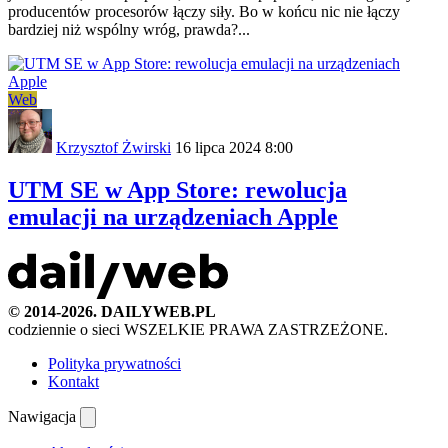
producentów procesorów łączy siły. Bo w końcu nic nie łączy
bardziej niż wspólny wróg, prawda?...
Web
Krzysztof Żwirski
16 lipca 2024 8:00
UTM SE w App Store: rewolucja
emulacji na urządzeniach Apple
© 2014-2026. DAILYWEB.PL
codziennie o sieci
WSZELKIE PRAWA ZASTRZEŻONE.
Polityka prywatności
Kontakt
Nawigacja