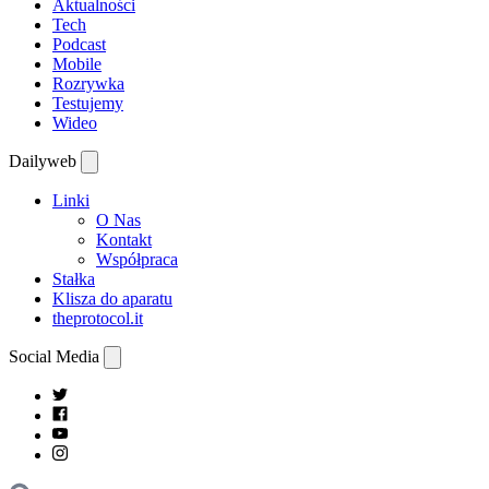
Aktualności
Tech
Podcast
Mobile
Rozrywka
Testujemy
Wideo
Dailyweb
Linki
O Nas
Kontakt
Współpraca
Stałka
Klisza do aparatu
theprotocol.it
Social Media