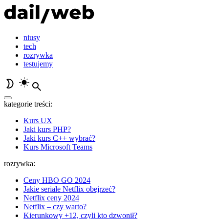
niusy
tech
rozrywka
testujemy
kategorie treści:
Kurs UX
Jaki kurs PHP?
Jaki kurs C++ wybrać?
Kurs Microsoft Teams
rozrywka:
Ceny HBO GO 2024
Jakie seriale Netflix obejrzeć?
Netflix ceny 2024
Netflix – czy warto?
Kierunkowy +12, czyli kto dzwonił?