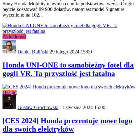
Sony Honda Mobility ujawniła cennik: podstawowa wersja Origin
będzie kosztować 89 900 dolarów, natomiast model Signature
wyceniono na 102...
Aktualności
Daniel Buliński
29 lutego 2024 15:00
Honda UNI-ONE to samobieżny fotel dla
gogli VR. Ta przyszłość jest fatalna
Design
Gustaw Grochowski
11 stycznia 2024 15:00
[CES 2024] Honda prezentuje nowe logo
dla swoich elektryków