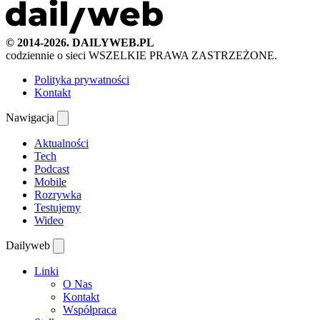
© 2014-2026. DAILYWEB.PL
codziennie o sieci
WSZELKIE PRAWA ZASTRZEŻONE.
Polityka prywatności
Kontakt
Nawigacja
Aktualności
Tech
Podcast
Mobile
Rozrywka
Testujemy
Wideo
Dailyweb
Linki
O Nas
Kontakt
Współpraca