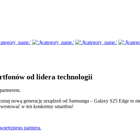
fonów od lidera technologii
partnerem.
Poznaj nową generację urządzeń od Samsunga – Galaxy S25 Edge to nie 
ainwestować w ten konkretny smartfon!
wnętrznego partnera.