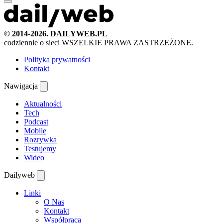
© 2014-2026. DAILYWEB.PL
codziennie o sieci
WSZELKIE PRAWA ZASTRZEŻONE.
Polityka prywatności
Kontakt
Nawigacja
Aktualności
Tech
Podcast
Mobile
Rozrywka
Testujemy
Wideo
Dailyweb
Linki
O Nas
Kontakt
Współpraca