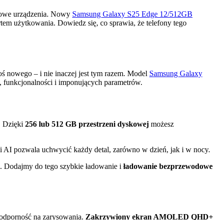
tylowe urządzenia. Nowy
Samsung Galaxy S25 Edge 12/512GB
rtem użytkowania. Dowiedz się, co sprawia, że telefony tego
oś nowego – i nie inaczej jest tym razem. Model
Samsung Galaxy
 funkcjonalności i imponujących parametrów.
. Dzięki
256 lub 512 GB przestrzeni dyskowej
możesz
 AI pozwala uchwycić każdy detal, zarówno w dzień, jak i w nocy.
a. Dodajmy do tego szybkie ładowanie i
ładowanie bezprzewodowe
 odporność na zarysowania.
Zakrzywiony ekran AMOLED QHD+