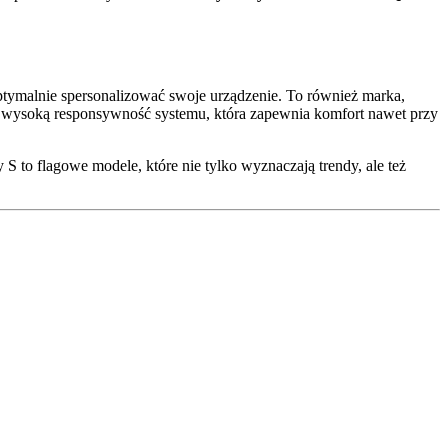
ptymalnie spersonalizować swoje urządzenie. To również marka,
raz wysoką responsywność systemu, która zapewnia komfort nawet przy
S to flagowe modele, które nie tylko wyznaczają trendy, ale też