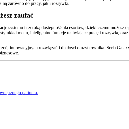
lną zarówno do pracy, jak i rozrywki.
żesz zaufać
acje systemu i szeroką dostępność akcesoriów, dzięki czemu możesz o
sty układ menu, inteligentne funkcje ułatwiające pracę i rozrywkę o
zeń, innowacyjnych rozwiązań i dbałości o użytkownika. Seria Galaxy 
biznesowe.
wnętrznego partnera.