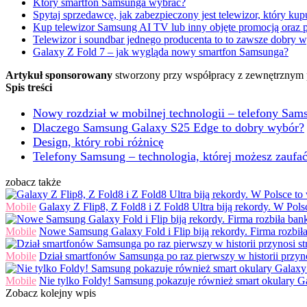
Który smartfon Samsunga wybrać?
Spytaj sprzedawcę, jak zabezpieczony jest telewizor, który kup
Kup telewizor Samsung AI TV lub inny objęte promocją oraz pr
Telewizor i soundbar jednego producenta to to zawsze dobry 
Galaxy Z Fold 7 – jak wygląda nowy smartfon Samsunga?
Artykuł sponsorowany
stworzony przy współpracy z zewnętrznym 
Spis treści
Nowy rozdział w mobilnej technologii – telefony Sam
Dlaczego Samsung Galaxy S25 Edge to dobry wybór?
​​Design, który robi różnicę
Telefony Samsung – technologia, której możesz zaufa
zobacz także
Mobile
Galaxy Z Flip8, Z Fold8 i Z Fold8 Ultra biją rekordy. W Pol
Mobile
Nowe Samsung Galaxy Fold i Flip biją rekordy. Firma rozbił
Mobile
Dział smartfonów Samsunga po raz pierwszy w historii przynos
Mobile
Nie tylko Foldy! Samsung pokazuje również smart okulary G
Zobacz kolejny wpis