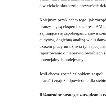
a w efekcie skutecznie przywrócić dzi
Kolejnym przykładem tego, jak zarzą
branży IT, są eksperci z zakresu AML
zajmujące się zapobieganiu zjawisko
audytów, dogłębną analizą wielu dany
czasem pracy umożliwia tym specjalis
raportowanie o nieprawidłowościach i
potencjalnych podejrzanych.
Jeśli chcesz zostać członkiem zespołu
praca
” i znajdź odpowiednie dla siebie
Różnorodne strategie zarządzania 