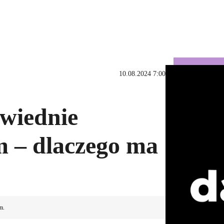
10.08.2024 7:00
owiednie
m – dlaczego ma
m.