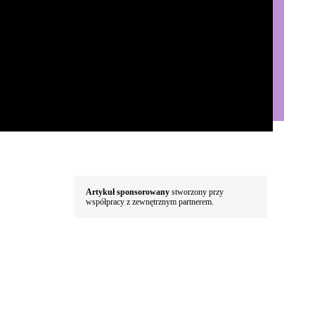
Artykuł sponsorowany
stworzony przy
współpracy z zewnętrznym partnerem.