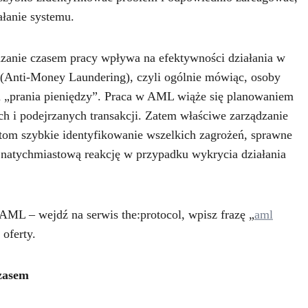
ałanie systemu.
dzanie czasem pracy wpływa na efektywności działania w
 (Anti-Money Laundering), czyli ogólnie mówiąc, osoby
m „prania pieniędzy”. Praca w AML wiąże się planowaniem
ch i podejrzanych transakcji. Zatem właściwe zarządzanie
tom szybkie identyfikowanie wszelkich zagrożeń, sprawne
 natychmiastową reakcję w przypadku wykrycia działania
 AML – wejdź na serwis the:protocol, wpisz frazę „
aml
 oferty.
czasem