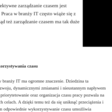
ektywne zarządzanie czasem jest
Praca w branży IT często wiąże się z
tąd też zarządzanie czasem ma tak duże
korzystywania czasu
w branży IT ma ogromne znaczenie. Dziedzina ta
rozwoju, dynamicznymi zmianami i nieustannym napływem
riorytetowanie oraz organizacja czasu pracy pozwala na
 celach. A dzięki temu też da się uniknąć przeciążenia i
ym odpowiednie wykorzystywanie czasu umożliwia