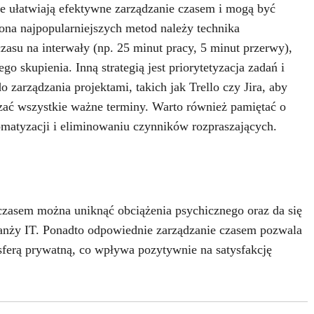
óre ułatwiają efektywne zarządzanie czasem i mogą być
ona najpopularniejszych metod należy technika
asu na interwały (np. 25 minut pracy, 5 minut przerwy),
skupienia. Inną strategią jest priorytetyzacja zadań i
 zarządzania projektami, takich jak Trello czy Jira, aby
czać wszystkie ważne terminy. Warto również pamiętać o
omatyzacji i eliminowaniu czynników rozpraszających.
zasem można uniknąć obciążenia psychicznego oraz da się
ranży IT. Ponadto odpowiednie zarządzanie czasem pozwala
ferą prywatną, co wpływa pozytywnie na satysfakcję