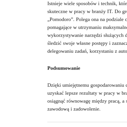
Istnieje wiele sposobów i technik, kt
skuteczne w pracy w branży IT. Do gr
„Pomodoro”. Polega ona na podziale cz
pomagające w utrzymaniu maksymalnego 
wykorzystywanie narzędzi służących do
śledzić swoje własne postępy i zazna
delegowaniu zadań, korzystaniu z aut
Podsumowanie
Dzięki umiejętnemu gospodarowaniu c
uzyskać lepsze rezultaty w pracy w b
osiągnąć równowagę między pracą, a s
zawodową i zadowolenie.