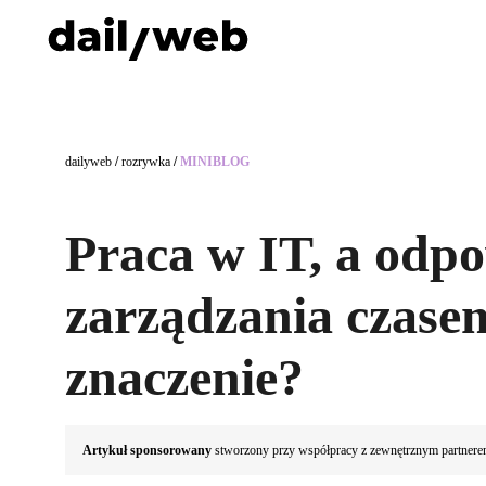
dailyweb
/
rozrywka
/
MINIBLOG
Praca w IT, a odp
zarządzania czase
znaczenie?
Artykuł sponsorowany
stworzony przy współpracy z zewnętrznym partnere