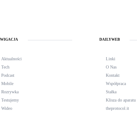
WIGACJA
DAILYWEB
Aktualności
Linki
Tech
O Nas
Podcast
Kontakt
Mobile
Współpraca
Rozrywka
Stałka
Testujemy
Klisza do aparatu
Wideo
theprotocol.it