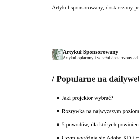
Artykuł sponsorowany, dostarczony pr
Artykuł Sponsorowany
Artykuł opłacony i w pełni dostarczony od
Popularne na dailywe
Jaki projektor wybrać?
Rozrywka na najwyższym poziom
5 powodów, dla których powinien
Czym wyróżnia się Adobe XD i c