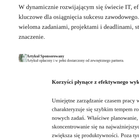
W dynamicznie rozwijającym się świecie IT, ef
kluczowe dla osiągnięcia sukcesu zawodowego. 
wieloma zadaniami, projektami i deadlinami, s
znaczenie.
Artykuł Sponsorowany
Artykuł opłacony i w pełni dostarczony od zewnętrznego partnera.
Korzyści płynące z efektywnego wy
Umiejętne zarządzanie czasem pracy 
charakteryzuje się szybkim tempem 
nowych zadań. Właściwe planowanie, p
skoncentrowanie się na najważniejszych
zwiększa się produktywności. Poza t