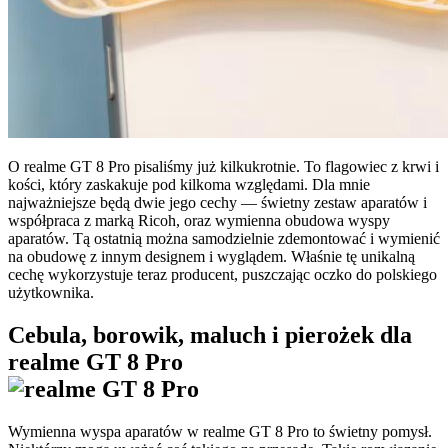
O realme GT 8 Pro pisaliśmy już kilkukrotnie. To flagowiec z krwi i
kości, który zaskakuje pod kilkoma względami. Dla mnie
najważniejsze będą dwie jego cechy — świetny zestaw aparatów i
współpraca z marką Ricoh, oraz wymienna obudowa wyspy
aparatów. Tą ostatnią można samodzielnie zdemontować i wymienić
na obudowę z innym designem i wyglądem. Właśnie tę unikalną
cechę wykorzystuje teraz producent, puszczając oczko do polskiego
użytkownika.
Cebula, borowik, maluch i pierożek dla
realme GT 8 Pro
Wymienna wyspa aparatów w realme GT 8 Pro to świetny pomysł.