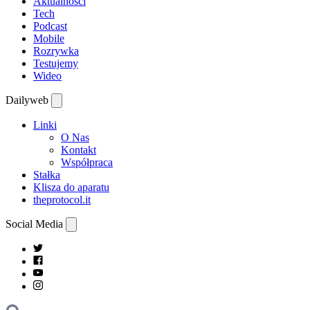
Aktualności
Tech
Podcast
Mobile
Rozrywka
Testujemy
Wideo
Dailyweb
Linki
O Nas
Kontakt
Współpraca
Stałka
Klisza do aparatu
theprotocol.it
Social Media