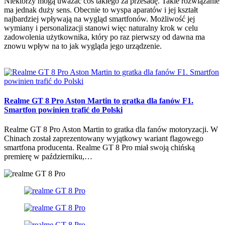
Niektórzy mogą uważać coś takiego za przesadę. Takie rozwiązanie
ma jednak duży sens. Obecnie to wyspa aparatów i jej kształt
najbardziej wpływają na wygląd smartfonów. Możliwość jej
wymiany i personalizacji stanowi więc naturalny krok w celu
zadowolenia użytkownika, który po raz pierwszy od dawna ma
znowu wpływ na to jak wygląda jego urządzenie.
Realme GT 8 Pro Aston Martin to gratka dla fanów F1.
Smartfon powinien trafić do Polski
Realme GT 8 Pro Aston Martin to gratka dla fanów motoryzacji. W
Chinach został zaprezentowany wyjątkowy wariant flagowego
smartfona producenta. Realme GT 8 Pro miał swoją chińską
premierę w październiku,…