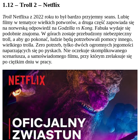
1.12 – Troll 2 – Netflix
Troll
Netflixa z 2022 roku to był bardzo przyjemny seans. Lubię
filmy w tematyce wielkich potworów, a druga część zapowiada się
na norweską odpowiedź na
Godzilla vs Kong
. Fabuła wydaje się
podobnie znajoma. W górach zostaje przebudzony niebezpieczny
troll, a aby go pokonać, ludzie będą potrzebowali pomocy innego,
wielkiego trolla. Zero potrzeb, tylko dwóch ogromnych jegomości
naparzających się po pyskach. Nie oczekuje skomplikowanego
scenariusza, a samoświadomego filmu, przy którym zrelaksuje się
po ciężkim dniu w pracy.