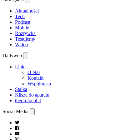
Aktualności
Tech
Podcast
Mobile
Rozrywka
Testujemy
Wideo
Dailyweb
Linki
O Nas
Kontakt
Współpraca
Stałka
Klisza do aparatu
theprotocol.it
Social Media