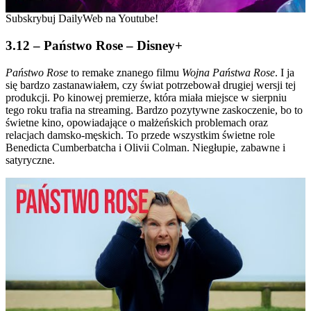
Subskrybuj DailyWeb na Youtube!
3.12 – Państwo Rose – Disney+
Państwo Rose
to remake znanego filmu
Wojna Państwa Rose
. I ja
się bardzo zastanawiałem, czy świat potrzebował drugiej wersji tej
produkcji. Po kinowej premierze, która miała miejsce w sierpniu
tego roku trafia na streaming. Bardzo pozytywne zaskoczenie, bo to
świetne kino, opowiadające o małżeńskich problemach oraz
relacjach damsko-męskich. To przede wszystkim świetne role
Benedicta Cumberbatcha i Olivii Colman. Niegłupie, zabawne i
satyryczne.