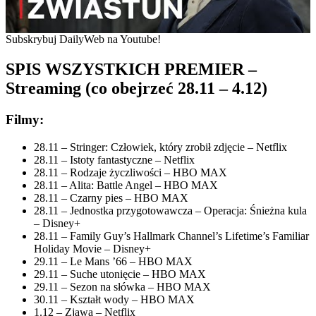
Subskrybuj DailyWeb na Youtube!
SPIS WSZYSTKICH PREMIER –
Streaming (co obejrzeć 28.11 – 4.12)
Filmy:
28.11 – Stringer: Człowiek, który zrobił zdjęcie – Netflix
28.11 – Istoty fantastyczne – Netflix
28.11 – Rodzaje życzliwości – HBO MAX
28.11 – Alita: Battle Angel – HBO MAX
28.11 – Czarny pies – HBO MAX
28.11 – Jednostka przygotowawcza – Operacja: Śnieżna kula
– Disney+
28.11 – Family Guy’s Hallmark Channel’s Lifetime’s Familiar
Holiday Movie – Disney+
29.11 – Le Mans ’66 – HBO MAX
29.11 – Suche utonięcie – HBO MAX
29.11 – Sezon na słówka – HBO MAX
30.11 – Kształt wody – HBO MAX
1.12 – Zjawa – Netflix