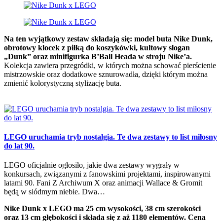
Na ten wyjątkowy zestaw składają się: model buta Nike Dunk,
obrotowy klocek z piłką do koszykówki, kultowy slogan
„Dunk” oraz minifigurka B’Ball Heada w stroju Nike’a.
Kolekcja zawiera przegródki, w których można schować pierścienie
mistrzowskie oraz dodatkowe sznurowadła, dzięki którym można
zmienić kolorystyczną stylizację buta.
LEGO uruchamia tryb nostalgia. Te dwa zestawy to list miłosny
do lat 90.
LEGO oficjalnie ogłosiło, jakie dwa zestawy wygrały w
konkursach, związanymi z fanowskimi projektami, inspirowanymi
latami 90. Fani Z Archiwum X oraz animacji Wallace & Gromit
będą w siódmym niebie. Dwa…
Nike Dunk x LEGO ma 25 cm wysokości, 38 cm szerokości
oraz 13 cm głębokości i składa się z aż 1180 elementów. Cena