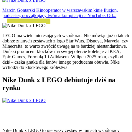
Marcin Gontarski
Kinooperator w warszawskim kinie Iluzjon,
podcaster, początkujący twórca kompilacji na YouTube. Od...
LEGO ma wiele interesujących współprac. Nie mówiąc już o takich
dobrze znanych zestawach z logo Star Wars, Disneya, Marvela, czy
Minecrafta, to warto zwrócić uwagę na te bardziej niestandardowe.
Duński producent klocków ma swojej ofercie kolekcje z IKEA,
Epic Games, Formułą 1 i Adidasem. W lipcu 2025 roku, czyli od
dziś – czeka gratka dla fanów innego producenta obuwia. Nike
wchodzi do klockowego królestwa.
Nike Dunk x LEGO debiutuje dziś na
rynku
Nike Dunk x LEGO to pierwszy zestaw w ramach współpracy