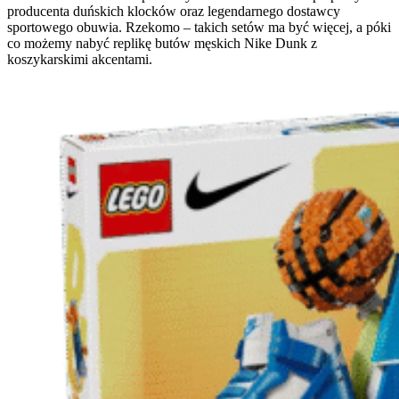
producenta duńskich klocków oraz legendarnego dostawcy
sportowego obuwia. Rzekomo – takich setów ma być więcej, a póki
co możemy nabyć replikę butów męskich Nike Dunk z
koszykarskimi akcentami.