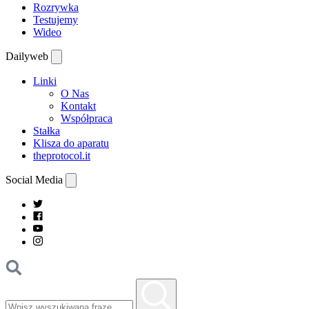
Rozrywka
Testujemy
Wideo
Dailyweb
Linki
O Nas
Kontakt
Współpraca
Stałka
Klisza do aparatu
theprotocol.it
Social Media