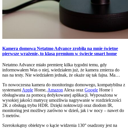
Kamera domowa Netatmo Advance zrobiła na mnie świetne
pierwsze wrażenie, to klasa premium w świecie smart home
Netatmo Advance miało premierę kilka tygodni temu, gdy
informowałem Was o niej, wiedziałem już, że kamera zmierza do
nas na testy. Nie wiedziałem jednak, że okaże się tak fajna. Ma…
To nowoczesna kamera do monitoringu domowego, kompatybilna z
systemami
Apple
Home,
Amazon
Alexa oraz
Google
Home i
obsługiwana za pomocą dedykowanej aplikacji. Wyposażona w
wysokiej jakości matrycę umożliwia nagrywanie w rozdzielczości
2K z obsługą trybu HDR. Dzięki noktowizji oraz diodom IR,
monitoring jest możliwy zarówno w dzień, jak i w nocy – nawet do
5 metrów.
Szerokokątny obiektyw o kącie widzenia 130° osadzony jest na