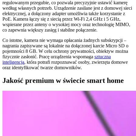
regulowanym przegubie, co pozwala precyzyjnie ustawić kamerę
według własnych potrzeb. Urządzenie zasilane jest z domowej sieci
elektrycznej, a dołączony adapter umożliwia także korzystanie z
PoE. Kamera łączy się z siecią przez Wi-Fi 2,4 GHz i 5 GHz,
wspierane przez anteny o wysokiej mocy oraz technologię MIMO,
co zapewnia większy zasięg i stabilne połączenie.
Co istotne, kamera nie wymaga opłacania żadnych subskrypcji –
nagrania zapisywane są lokalnie na dołączonej karcie Micro SD o
pojemności 8 GB. W celu ochrony prywatności, obiektyw można
fizycznie zasłonić. Pracę urządzenia wspomaga
sztuczna
inteligencja
, która potrafi rozpoznawać osoby, zwierzęta domowe
oraz identyfikować twarze domowników.
Jakość premium w świecie smart home