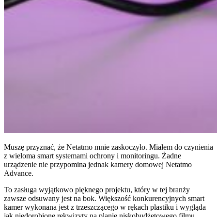
Muszę przyznać, że Netatmo mnie zaskoczyło. Miałem do czynienia
z wieloma smart systemami ochrony i monitoringu. Żadne
urządzenie nie przypomina jednak kamery domowej Netatmo
Advance.
To zasługa wyjątkowo pięknego projektu, który w tej branży
zawsze odsuwany jest na bok. Większość konkurencyjnych smart
kamer wykonana jest z trzeszczącego w rękach plastiku i wygląda
jak niedorobione rekwizyty na planie niskobudżetowego filmu