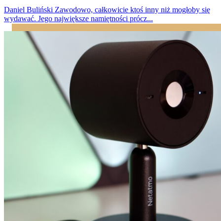
Daniel Buliński
Zawodowo, całkowicie ktoś inny niż mogłoby się
wydawać. Jego największe namiętności prócz...