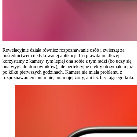
Rewelacyjnie działa również rozpoznawanie osób i zwierząt za
pośrednictwem dedykowanej aplikacji. Co prawda im dłużej
korzystamy z kamery, tym lepiej ona sobie z tym radzi (bo uczy się
ona wyglądu domowników), ale perfekcyjne efekty otrzymałem już
po kilku pierwszych godzinach. Kamera nie miała problemu z
rozpoznawaniem ani mnie, ani mojej żony, ani też brykającego kota.