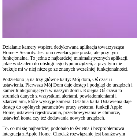
Działanie kamery wspiera dedykowana aplikacja towarzysząca
Home + Security. Jest ona rewelacyjnie prosta, ale przy tym
funkcjonalna. To jedna z najbardziej minimalistycznych aplikacji,
jakie widziałem do obsługi tego typu urządzeń, a przy tym nie
brakuje mi w niej niczego ze znanych wcześniej funkcjonalności.
Podzielono ją na trzy główne karty: Mój dom, Oś czasu i
ustawienia. Pierwsza Mój Dom daje dostęp i podgląd do urządzeń i
kamer funkcjonujących w naszym domu. Kolejna Oś czasu to
strumień danych z wszystkimi alertami, powiadomieniami i
zdarzeniami, które wykryje kamera. Ostatnia karta Ustawienia daje
dostęp do ogólnych parametrów pracy systemu, funkcji Apple
Home, ustawień rejestrowania, przechowywania w chmurze,
ustawień konta czy też dodawania nowych urządzeń.
To, co mi się najbardziej podobało to świetna i bezproblemowa
integracja z Apple Home. Chociaż rozwiązanie jest branżowym