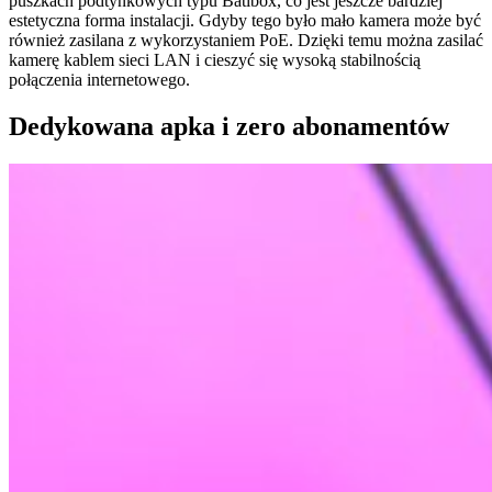
puszkach podtynkowych typu Batibox, co jest jeszcze bardziej
estetyczna forma instalacji. Gdyby tego było mało kamera może być
również zasilana z wykorzystaniem PoE. Dzięki temu można zasilać
kamerę kablem sieci LAN i cieszyć się wysoką stabilnością
połączenia internetowego.
Dedykowana apka i zero abonamentów