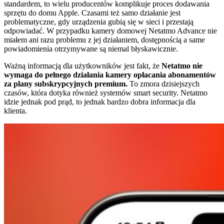
standardem, to wielu producentów komplikuje proces dodawania
sprzętu do domu Apple. Czasami też samo działanie jest
problematyczne, gdy urządzenia gubią się w sieci i przestają
odpowiadać. W przypadku kamery domowej Netatmo Advance nie
miałem ani razu problemu z jej działaniem, dostępnością a same
powiadomienia otrzymywane są niemal błyskawicznie.
Ważną informacją dla użytkowników jest fakt, że
Netatmo nie
wymaga do pełnego działania kamery opłacania abonamentów
za plany subskrypcyjnych premium.
To zmora dzisiejszych
czasów, która dotyka również systemów smart security. Netatmo
idzie jednak pod prąd, to jednak bardzo dobra informacja dla
klienta.