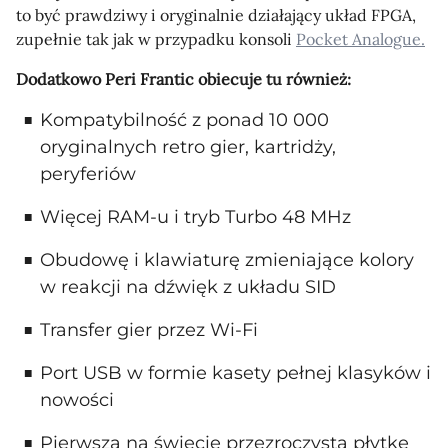
to być prawdziwy i oryginalnie działający układ FPGA,
zupełnie tak jak w przypadku konsoli
Pocket Analogue.
Dodatkowo Peri Frantic obiecuje tu również:
Kompatybilność z ponad 10 000
oryginalnych retro gier, kartridży,
peryferiów
Więcej RAM-u i tryb Turbo 48 MHz
Obudowę i klawiaturę zmieniające kolory
w reakcji na dźwięk z układu SID
Transfer gier przez Wi-Fi
Port USB w formie kasety pełnej klasyków i
nowości
Pierwszą na świecie przezroczysta płytkę