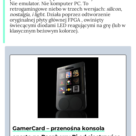
Nie emulator. Nie komputer PC. To
retrogamingowe niebo w trzech wersjach:
silicon,
nostalgia, i light
. Działa poprzez odtworzenie
oryginalnej płyty głównej FPGA , owinięty
świecącymi diodami LED reagującymi na grę (lub w
klasycznym beżowym kolorze).
GamerCard – przenośna konsola