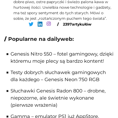
dobre piwo, ostre papryczki i świeżo palona kawa w
hurtowej ilości. Uwielbia nowe technologie i gadżety,
ma też spory sentyment do tych starych. Mówi o
sobie, że jest „roztańczonym puchem tego świata”.
/
2397
artykułów
Popularne na dailyweb:
Genesis Nitro 550 – fotel gamingowy, dzięki
któremu moje plecy są bardzo kontent!
Testy dobrych słuchawek gamingowych
dla każdego – Genesis Neon 750 RGB
Słuchawki Genesis Radon 800 – drobne,
niepozorne, ale świetnie wykonane
(pierwsze wrażenia)
Gamma – emulator PS1 już AppStore.