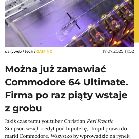
17.07.2025 11:02
dailyweb
/
tech
/
GAMING
Można już zamawiać
Commodore 64 Ultimate.
Firma po raz piąty wstaje
z grobu
Jakiś czas temu youtuber Christian
Peri Fractic
Simpson wziął kredyt pod hipotekę, i kupił prawa do
marki Commodore. Wszystko by wprowadzić na rynek