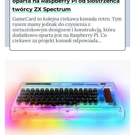
oparta na Raspberry Pi od siostrzeńca
twórcy ZX Spectrum
GameCard to kolejna ciekawa konsola retro. Tym
razem mamy jednak do czynienia z
nietuzinkowym designem i konstrukcją, która
dodatkowo oparta jest na Raspberry Pi. Co
ciekawe za projekt konsoli odpowiada…