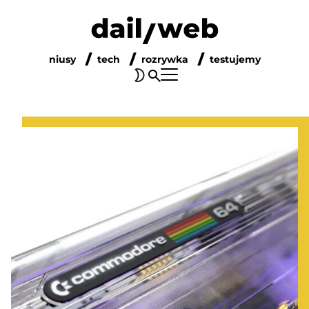
niusy
tech
rozrywka
testujemy