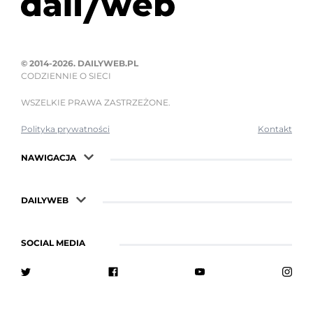
© 2014-2026. DAILYWEB.PL
CODZIENNIE O SIECI
WSZELKIE PRAWA ZASTRZEŻONE.
Polityka prywatności
Kontakt
NAWIGACJA
DAILYWEB
SOCIAL MEDIA