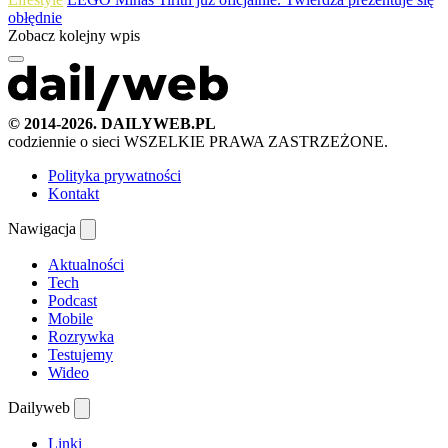
obłędnie
Zobacz kolejny wpis
© 2014-2026. DAILYWEB.PL
codziennie o sieci
WSZELKIE PRAWA ZASTRZEŻONE.
Polityka prywatności
Kontakt
Nawigacja
Aktualności
Tech
Podcast
Mobile
Rozrywka
Testujemy
Wideo
Dailyweb
Linki