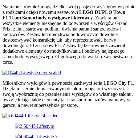
Najmłodsi również mogą dzielić swoją pasję do wyścigów wspólnie
z rodzicami dzięki nowemu zestawowi
LEGO DUPLO Town
F1
Team Samochody wyścigowe i kierowcy
. Zawiera on
wszystkie elementy niezbędne do odtworzenia wyścigów Grand
Prix, z linią startową, podium, dwiema parami samochodów i
kierowców. Zestaw ten umożliwia budowniczym dowolnie
dostosowywać konstrukcję tak, aby reprezentowała barwy
dowolnego z 10 zespołów F1. Zestaw będzie również zawierał
dodatkowe elementy do modyfikowania i budowy najlepszego
samochodu wyścigowego F1 gotowego do walki o zwycięstwa na
torze.
Miłośników wyścigów z pewnością zachwyci seria LEGO City F1.
Dzięki misternie dopracowanym detalom, mogą oni wykorzystać
swoją wyobraźnię do przeniesienia wyścigów do własnego salonu,
uwzględniając takie elementy jak: transport pojazdów, naprawy w
garażu, a nawet superszybkie pit stopy.