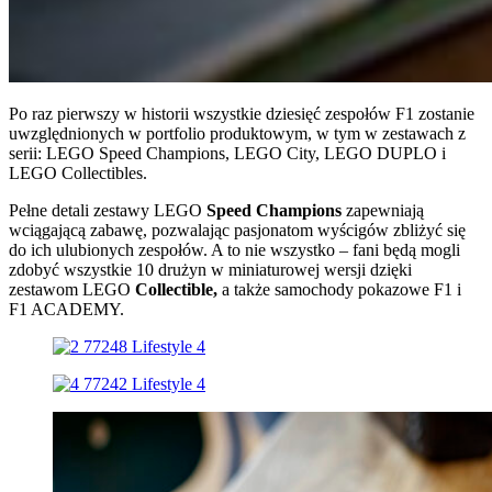
Po raz pierwszy w historii wszystkie dziesięć zespołów F1 zostanie
uwzględnionych w portfolio produktowym, w tym w zestawach z
serii: LEGO Speed Champions, LEGO City, LEGO DUPLO i
LEGO Collectibles.
Pełne detali zestawy LEGO
Speed Champions
zapewniają
wciągającą zabawę, pozwalając pasjonatom wyścigów zbliżyć się
do ich ulubionych zespołów. A to nie wszystko – fani będą mogli
zdobyć wszystkie 10 drużyn w miniaturowej wersji dzięki
zestawom LEGO
Collectible,
a także samochody pokazowe F1 i
F1 ACADEMY.