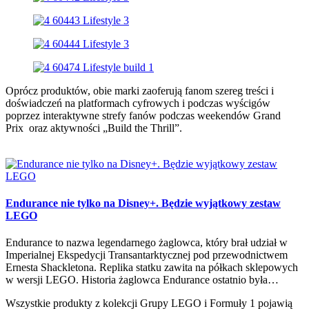
Oprócz produktów, obie marki zaoferują fanom szereg treści i
doświadczeń na platformach cyfrowych i podczas wyścigów
poprzez interaktywne strefy fanów podczas weekendów Grand
Prix oraz aktywności „Build the Thrill”.
Endurance nie tylko na Disney+. Będzie wyjątkowy zestaw
LEGO
Endurance to nazwa legendarnego żaglowca, który brał udział w
Imperialnej Ekspedycji Transantarktycznej pod przewodnictwem
Ernesta Shackletona. Replika statku zawita na półkach sklepowych
w wersji LEGO. Historia żaglowca Endurance ostatnio była…
Wszystkie produkty z kolekcji Grupy LEGO i Formuły 1 pojawią