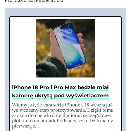
Pro Max oraz iPhone’a Fold.
iPhone 18 Pro i Pro Max będzie miał
kamerę ukrytą pod wyświetlaczem
Wiemy już, że cała seria iPhone'a 18 weszła już
we wczesny etap prototypowania. Dzięki temu
zaczną do nas wkrótce docierać szczegółowe
plotki na temat nadchodzącej serii. Dziś mamy
pierwszą z…