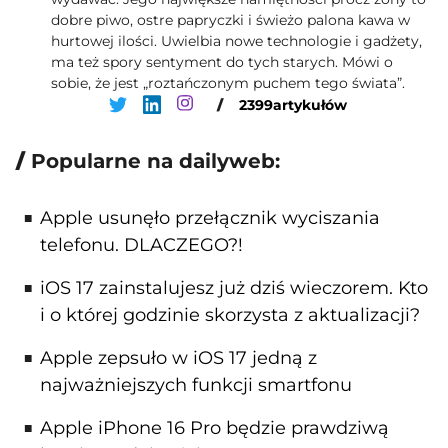
dobre piwo, ostre papryczki i świeżo palona kawa w
hurtowej ilości. Uwielbia nowe technologie i gadżety,
ma też spory sentyment do tych starych. Mówi o
sobie, że jest „roztańczonym puchem tego świata”.
/
2399
artykułów
Popularne na dailyweb:
Apple usunęło przełącznik wyciszania
telefonu. DLACZEGO?!
iOS 17 zainstalujesz już dziś wieczorem. Kto
i o której godzinie skorzysta z aktualizacji?
Apple zepsuło w iOS 17 jedną z
najważniejszych funkcji smartfonu
Apple iPhone 16 Pro będzie prawdziwą