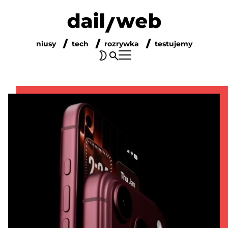
niusy
tech
rozrywka
testujemy