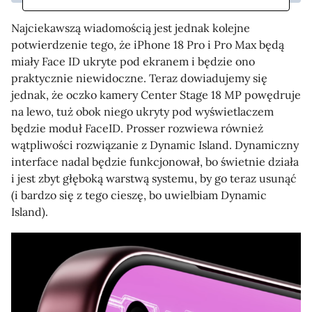
Najciekawszą wiadomością jest jednak kolejne
potwierdzenie tego, że iPhone 18 Pro i Pro Max będą
miały Face ID ukryte pod ekranem i będzie ono
praktycznie niewidoczne. Teraz dowiadujemy się
jednak, że oczko kamery Center Stage 18 MP powędruje
na lewo, tuż obok niego ukryty pod wyświetlaczem
będzie moduł FaceID. Prosser rozwiewa również
wątpliwości rozwiązanie z Dynamic Island. Dynamiczny
interface nadal będzie funkcjonował, bo świetnie działa
i jest zbyt głęboką warstwą systemu, by go teraz usunąć
(i bardzo się z tego cieszę, bo uwielbiam Dynamic
Island).