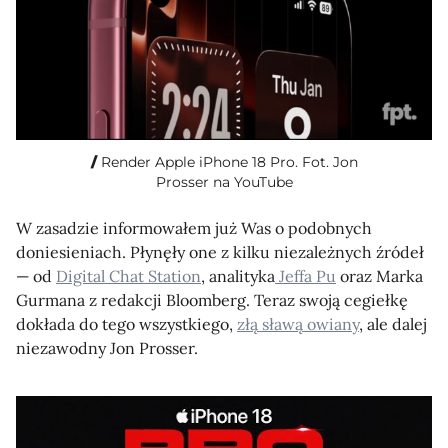
Render Apple iPhone 18 Pro. Fot. Jon
Prosser na YouTube
W zasadzie informowałem już Was o podobnych
doniesieniach. Płynęły one z kilku niezależnych źródeł
— od
Digital Chat Station
, analityka
Jeffa Pu
oraz Marka
Gurmana z redakcji Bloomberg. Teraz swoją cegiełkę
dokłada do tego wszystkiego,
złą sławą owiany
, ale dalej
niezawodny Jon Prosser.