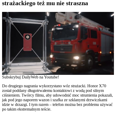
strażackiego też mu nie straszna
Subskrybuj DailyWeb na Youtube!
Do drugiego nagrania wykorzystano wóz strażacki. Honor X70
został poddany długotrwałemu kontaktowi z wodą pod silnym
ciśnieniem. Twórcy filmu, aby udowodnić moc strumienia pokazali,
jak pod jego naporem wazon i szafka ze szklanymi drzwiczkami
idzie w drzazgi. I tym razem – telefon można bez problemu używać
po takim ekstremalnym teście.