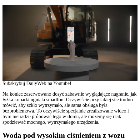
Subskrybuj DailyWeb na Youtube!
Na koniec zaserwowano dosyć zabawnie wyglądające nagranie, jak
łyżka koparki ugniata smartfon. Oczywiście przy takiej sile trudno
mówić, aby szkło wytrzymało, ale sama obsługa była
bezproblemowa. To oczywiście specjalnie zrealizowane wideo i
bym nie radził próbować tego w domu, ale możemy się i tak
spodziewać mocnego, wytrzymałego urządzenia.
Woda pod wysokim ciśnieniem z wozu