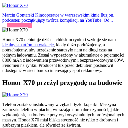
Marcin Gontarski
Kinooperator w warszawskim kinie Iluzjon,
podcaster, początkujący twórca kompilacji na YouTube. Od...
Honor X70 debiutuje dziś na chińskim rynku i szykuje się nam
idealny smartfon na wakacje
, kiedy dużo podróżujemy, a
potrzebujemy, aby urządzenie starczyło nam na długi czas na
jednym ładowaniu. Został wyposażony w akumulator o pojemności
8800 mAh z ładowaniem przewodowym i bezprzewodowym 80W.
Fenomen na rynku. Producent tuż przed debiutem postanowił
udostępnić w sieci bardzo interesujący spot reklamowy.
Honor X70 przeżył przygodę na budowie
Telefon został zainstalowany w zębach łyżki koparki. Maszyna
zanurzała telefon w piachu, wdrażając normalne czynności, jakie
wykonuje się na budowie przy wykorzystaniu tych profesjonalnych
maszyn. Honor X70 miał bliską styczność nie tylko z drobnym i
grubszym piaskiem, ale również ze żwirem.