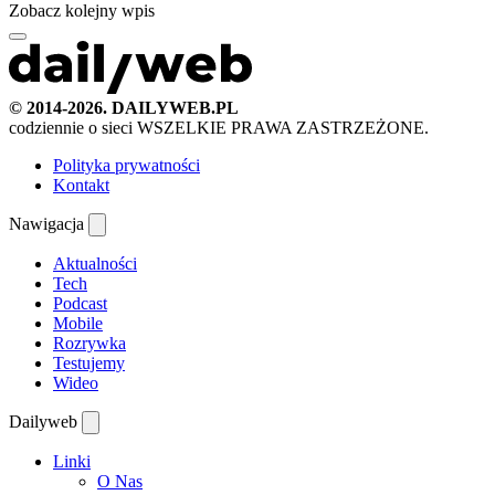
Zobacz kolejny wpis
© 2014-2026. DAILYWEB.PL
codziennie o sieci
WSZELKIE PRAWA ZASTRZEŻONE.
Polityka prywatności
Kontakt
Nawigacja
Aktualności
Tech
Podcast
Mobile
Rozrywka
Testujemy
Wideo
Dailyweb
Linki
O Nas