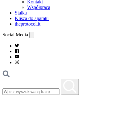
Kontakt
Współpraca
Stałka
Klisza do aparatu
theprotocol.it
Social Media