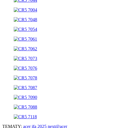
TEMATY:
acer
ifa 2025
next@acer