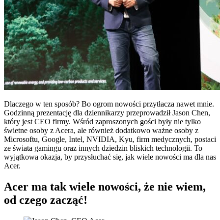
Dlaczego w ten sposób? Bo ogrom nowości przytłacza nawet mnie.
Godzinną prezentację dla dziennikarzy przeprowadził Jason Chen,
który jest CEO firmy. Wśród zaproszonych gości były nie tylko
świetne osoby z Acera, ale również dodatkowo ważne osoby z
Microsoftu, Google, Intel, NVIDIA, Kyu, firm medycznych, postaci
ze świata gamingu oraz innych dziedzin bliskich technologii. To
wyjątkowa okazja, by przysłuchać się, jak wiele nowości ma dla nas
Acer.
Acer ma tak wiele nowości, że nie wiem,
od czego zacząć!