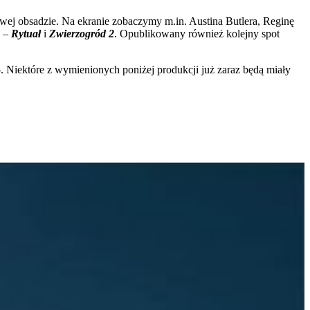
ej obsadzie. Na ekranie zobaczymy m.in. Austina Butlera, Reginę
o –
Rytuał
i
Zwierzogród 2
. Opublikowany również kolejny spot
. Niektóre z wymienionych poniżej produkcji już zaraz będą miały