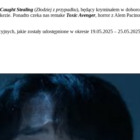
Caught Stealing
(
Złodziej z przypadku
), będący kryminałem w doborow
okezie. Ponadto czeka nas remake
Toxic Avenger
, horror z Alem Pacin
cyjnych, jakie zostały udostępnione w okresie 19.05.2025 – 25.05.2025