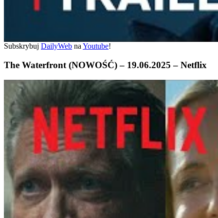
Subskrybuj
DailyWeb
na
Youtube
!
The Waterfront (NOWOŚĆ) – 19.06.2025 – Netflix