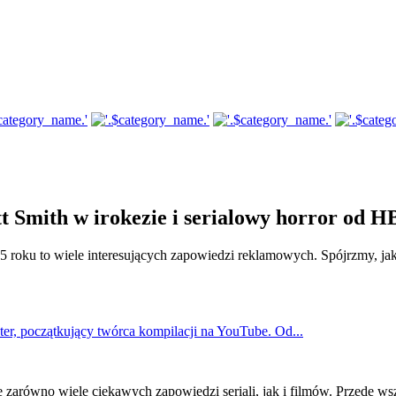
 Smith w irokezie i serialowy horror od 
 roku to wiele interesujących zapowiedzi reklamowych. Spójrzmy, jak
er, początkujący twórca kompilacji na YouTube. Od...
 zarówno wiele ciekawych zapowiedzi seriali, jak i filmów. Przede w