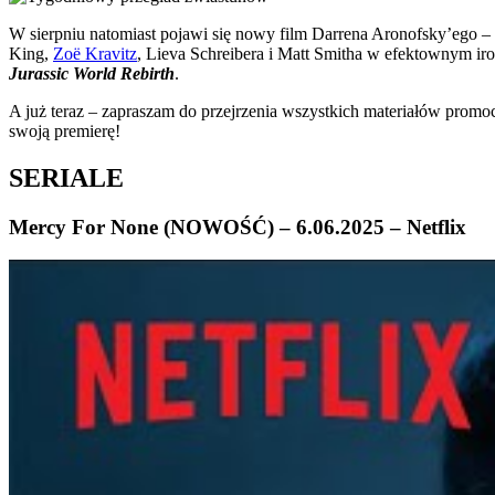
W sierpniu natomiast pojawi się nowy film Darrena Aronofsky’ego –
King,
Zoë Kravitz
, Lieva Schreibera i Matt Smitha w efektownym ir
Jurassic World Rebirth
.
A już teraz – zapraszam do przejrzenia wszystkich materiałów promo
swoją premierę!
SERIALE
Mercy For None (NOWOŚĆ) – 6.06.2025 – Netflix