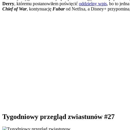
Derry
, któremu postanowiłem poświęcić
oddzielny wpis
, bo to jed
Chief of War
, kontynuację
Fubar
od Netfixa, a Disney+ przypomin
Tygodniowy przegląd zwiastunów #27