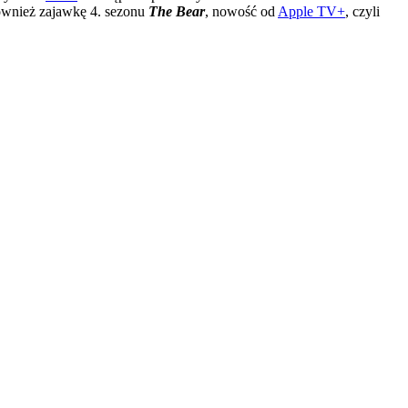
również zajawkę 4. sezonu
The Bear
, nowość od
Apple TV+
, czyli