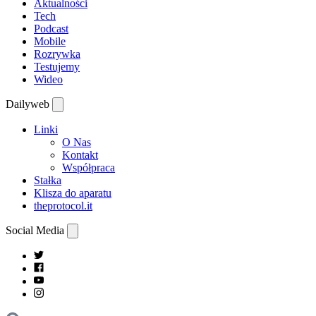
Aktualności
Tech
Podcast
Mobile
Rozrywka
Testujemy
Wideo
Dailyweb
Linki
O Nas
Kontakt
Współpraca
Stałka
Klisza do aparatu
theprotocol.it
Social Media