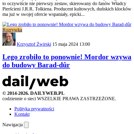
to oczywiście nie pierwszy zestaw, skierowany do fanów Władcy
Pierścieni J.R.R. Tolkiena. Producent kultowych, duńskich klocków
ma już w swojej ofercie wspaniały, epicki...
Rozrywka
Krzysztof Żwirski
15 maja 2024 13:00
Lego zrobiło to ponownie! Mordor wzywa
do budowy Barad-dûr
© 2014-2026. DAILYWEB.PL
codziennie o sieci
WSZELKIE PRAWA ZASTRZEŻONE.
Polityka prywatności
Kontakt
Nawigacja