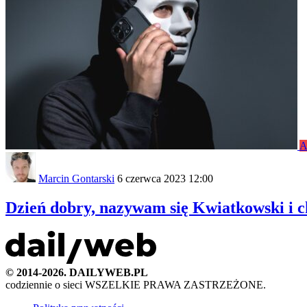
A
Marcin Gontarski
6 czerwca 2023 12:00
Dzień dobry, nazywam się Kwiatkowski i 
© 2014-2026. DAILYWEB.PL
codziennie o sieci
WSZELKIE PRAWA ZASTRZEŻONE.