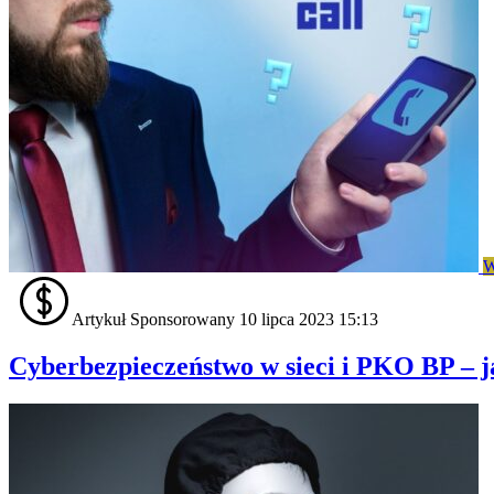
W
Artykuł Sponsorowany
10 lipca 2023 15:13
Cyberbezpieczeństwo w sieci i PKO BP – ja