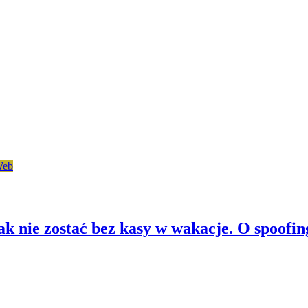
eb
k nie zostać bez kasy w wakacje. O spoofin