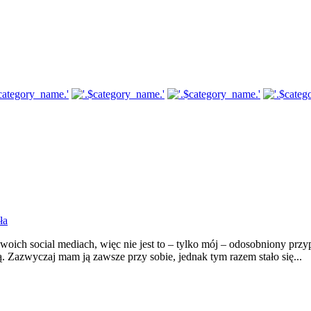
ła
ich social mediach, więc nie jest to – tylko mój – odosobniony prz
zą. Zazwyczaj mam ją zawsze przy sobie, jednak tym razem stało się...