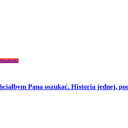
ktualności
chciałbym Pana oszukać. Historia jednej, 