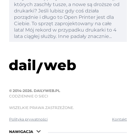
których zaschły tusze, a nowe są droższe od
drukarki? Jeśli lubisz gdy coś działa
porządnie i długo to Open Printer jest dla
Ciebie. To sprzęt zaprojektowany na całe
lata! Mój rekord w przypadku drukarki to 4
lata ciągłej służby. Inne padały znacznie...
© 2014-2026. DAILYWEB.PL
CODZIENNIE O SIECI
WSZELKIE PRAWA ZASTRZEŻONE.
Polityka prywatności
Kontakt
NAWIGACJA