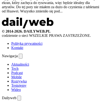
ekran, który zachęca do rysowania, więc będzie idealny dla
artystów. Do tej pory nie miałem za dużo do czynienia z tabletami
od Huawei. Wszystko zmieniło się pod...
© 2014-2026. DAILYWEB.PL
codziennie o sieci
WSZELKIE PRAWA ZASTRZEŻONE.
Polityka prywatności
Kontakt
Nawigacja
Aktualności
Tech
Podcast
Mobile
Rozrywka
Testujemy
Wideo
Dailyweb