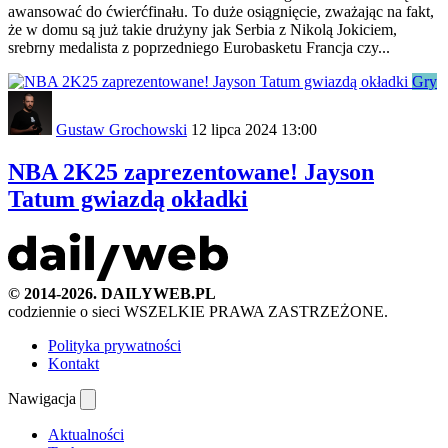
awansować do ćwierćfinału. To duże osiągnięcie, zważając na fakt,
że w domu są już takie drużyny jak Serbia z Nikolą Jokiciem,
srebrny medalista z poprzedniego Eurobasketu Francja czy...
Gry
Gustaw Grochowski
12 lipca 2024 13:00
NBA 2K25 zaprezentowane! Jayson
Tatum gwiazdą okładki
© 2014-2026. DAILYWEB.PL
codziennie o sieci
WSZELKIE PRAWA ZASTRZEŻONE.
Polityka prywatności
Kontakt
Nawigacja
Aktualności