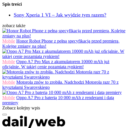
Spis treści
Sony Xperia 1 VI – Jak wyjdzie tym razem?
zobacz także
Mobile
Honor Robot Phone z pełną specyfikacją przed premierą.
Kolejne zmiany na plus!
Mobile
Oppo A7 Pro Max z akumulatorem 10000 mAh już
oficjalnie. W takiej cenie pozamiata rynkiem!
Mobile
Motorola znów to zrobiła. Nadchodzi Motorola razr 70 z
kryształami Swarovskiego
Mobile
Oppo A7 Pro z baterią 10 000 mAh z renderami i datą
premiery
Zobacz kolejny wpis