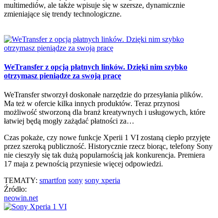
multimediów, ale także wpisuje się w szersze, dynamicznie
zmieniające się trendy technologiczne.
WeTransfer z opcją płatnych linków. Dzięki nim szybko
otrzymasz pieniądze za swoją pracę
WeTransfer stworzył doskonałe narzędzie do przesyłania plików.
Ma też w ofercie kilka innych produktów. Teraz przynosi
możliwość stworzoną dla branż kreatywnych i usługowych, które
łatwiej będą mogły zażądać płatności za…
Czas pokaże, czy nowe funkcje Xperii 1 VI zostaną ciepło przyjęte
przez szeroką publiczność. Historycznie rzecz biorąc, telefony Sony
nie cieszyły się tak dużą popularnością jak konkurencja. Premiera
17 maja z pewnością przyniesie więcej odpowiedzi.
TEMATY:
smartfon
sony
sony xperia
Źródło:
neowin.net