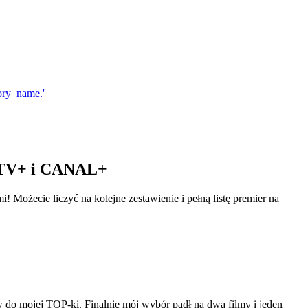
e TV+ i CANAL+
 Możecie liczyć na kolejne zestawienie i pełną listę premier na
o mojej TOP-ki. Finalnie mój wybór padł na dwa filmy i jeden