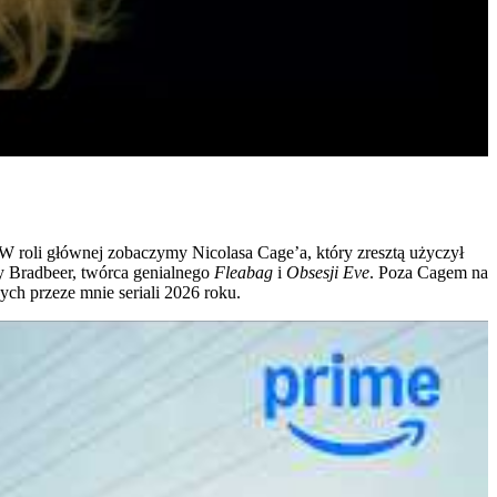
 W roli głównej zobaczymy Nicolasa Cage’a, który zresztą użyczył
ry Bradbeer, twórca genialnego
Fleabag
i
Obsesji Eve
. Poza Cagem na
ch przeze mnie seriali 2026 roku.