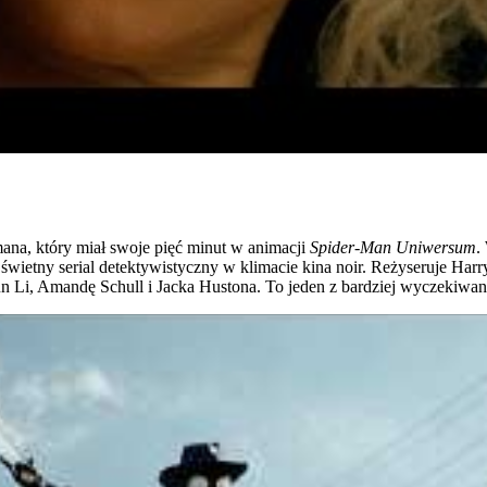
mana, który miał swoje pięć minut w animacji
Spider-Man Uniwersum
.
świetny serial detektywistyczny w klimacie kina noir. Reżyseruje Har
 Li, Amandę Schull i Jacka Hustona. To jeden z bardziej wyczekiwany