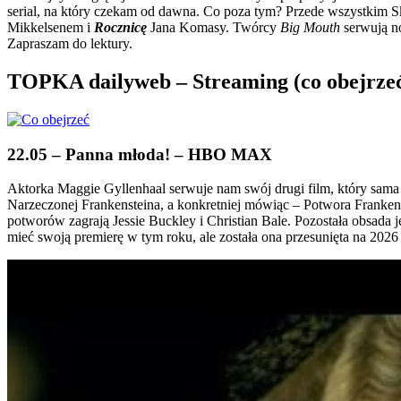
serial, na który czekam od dawna. Co poza tym? Przede wszystkim S
Mikkelsenem i
Rocznicę
Jana Komasy. Twórcy
Big Mouth
serwują no
Zapraszam do lektury.
TOPKA dailyweb – Streaming (co obejrzeć 
22.05 – Panna młoda! – HBO MAX
Aktorka Maggie Gyllenhaal serwuje nam swój drugi film, który sama 
Narzeczonej Frankensteina, a konkretniej mówiąc – Potwora Franken
potworów zagrają Jessie Buckley i Christian Bale. Pozostała obsada j
mieć swoją premierę w tym roku, ale została ona przesunięta na 2026 