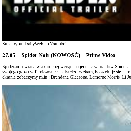
Subskrybuj DailyWeb na Youtube!
27.05 – Spider-Noir (NOWOŚĆ) – Prime Video
Spider-noir wraca w aktorskiej wersji. To jeden z wariantów Spider-
swojego głosu w filmie-matce. Ja bardzo czekam, bo szykuje się nam 
ekranie zobaczymy m.in.: Brendana Gleesona, Lamorne Morris, Li Jun