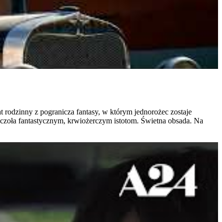
at rodzinny z pogranicza fantasy, w którym jednorożec zostaje
ć czoła fantastycznym, krwiożerczym istotom. Świetna obsada. Na