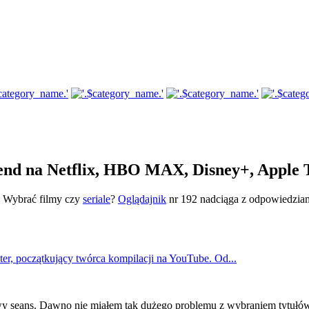
ekend na Netflix, HBO MAX, Disney+, Appl
? Wybrać filmy czy
seriale
?
Oglądajnik
nr 192 nadciąga z odpowiedziami!
er, początkujący twórca kompilacji na YouTube. Od...
seans. Dawno nie miałem tak dużego problemu z wybraniem tytułów d