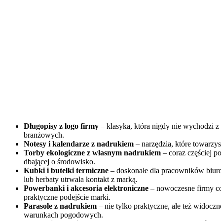
Długopisy z logo firmy
– klasyka, która nigdy nie wychodzi 
branżowych.
Notesy i kalendarze z nadrukiem
– narzędzia, które towarzys
Torby ekologiczne z własnym nadrukiem
– coraz częściej p
dbającej o środowisko.
Kubki i butelki termiczne
– doskonałe dla pracowników biuro
lub herbaty utrwala kontakt z marką.
Powerbanki i akcesoria elektroniczne
– nowoczesne firmy co
praktyczne podejście marki.
Parasole z nadrukiem
– nie tylko praktyczne, ale też widoc
warunkach pogodowych.