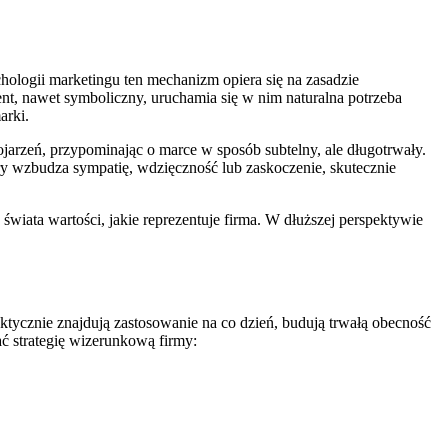
chologii marketingu ten mechanizm opiera się na zasadzie
nt, nawet symboliczny, uruchamia się w nim naturalna potrzeba
arki.
rzeń, przypominając o marce w sposób subtelny, ale długotrwały.
y wzbudza sympatię, wdzięczność lub zaskoczenie, skutecznie
wiata wartości, jakie reprezentuje firma. W dłuższej perspektywie
aktycznie znajdują zastosowanie na co dzień, budują trwałą obecność
ć strategię wizerunkową firmy: