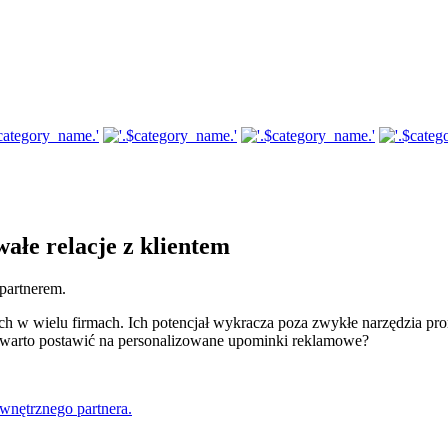
ałe relacje z klientem
partnerem.
h w wielu firmach. Ich potencjał wykracza poza zwykłe narzędzia pro
o warto postawić na personalizowane upominki reklamowe?
wnętrznego partnera.