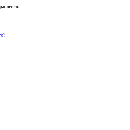
partnerem.
we?