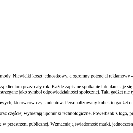
z mody. Niewielki koszt jednostkowy, a ogromny potencjał reklamowy
zą klientom przez cały rok. Każde zapisane spotkanie lub plan staje s
ostrzegane jako symbol odpowiedzialności społecznej. Taki gadżet nie 
wych, kierowców czy studentów. Personalizowany kubek to gadżet o 
raz częściej wybierają upominki technologiczne. Powerbank z logo, p
zne w przestrzeni publicznej. Wzmacniają świadomość marki, jednocze