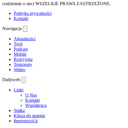
codziennie o sieci
WSZELKIE PRAWA ZASTRZEŻONE.
Polityka prywatności
Kontakt
Nawigacja
Aktualności
Tech
Podcast
Mobile
Rozrywka
Testujemy
Wideo
Dailyweb
Linki
O Nas
Kontakt
Współpraca
Stałka
Klisza do aparatu
theprotocol.it