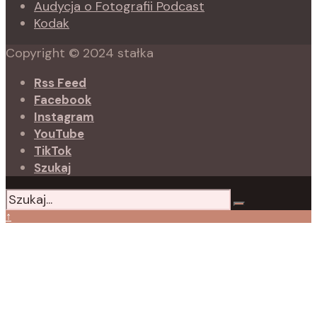
Audycja o Fotografii Podcast
Kodak
Copyright © 2024 stałka
Rss Feed
Facebook
Instagram
YouTube
TikTok
Szukaj
↑