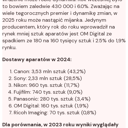
to bowiem zaledwie 430 000 i 6.0%. Zważając na
wiele tegorocznych premier i dynamikę zmian, w
2025 roku może nastąpić mijanka. Jedynym
producentem, który rok do roku wprowadził na
rynek mniej sztuk aparatów jest OM Digital ze
spadkiem ze 180 na 160 tysięcy sztuk i 2.5% do 1,9%
rynku.
Dostawy aparatów w 2024:
Canon: 3,53 mln sztuk (43,2%)
Sony: 2,33 mln sztuk (28,5%)
Nikon: 960 tys. sztuk (11,7%)
Fujifilm: 740 tys. sztuk (9,0%)
Panasonic: 280 tys. sztuk (3,4%)
OM Digital: 160 tys. sztuk (1,9%)
Ricoh Imaging: 70 tys. sztuk (0,8%)
Dla porównania, w 2023 roku wyniki wyglądały