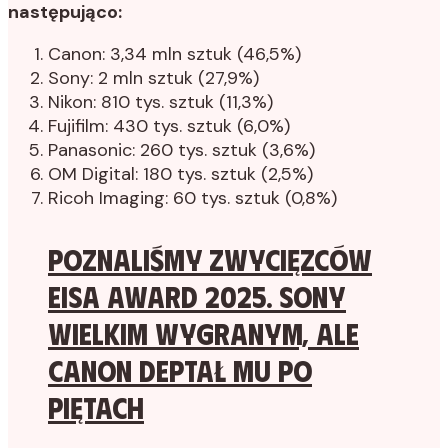
następująco:
Canon: 3,34 mln sztuk (46,5%)
Sony: 2 mln sztuk (27,9%)
Nikon: 810 tys. sztuk (11,3%)
Fujifilm: 430 tys. sztuk (6,0%)
Panasonic: 260 tys. sztuk (3,6%)
OM Digital: 180 tys. sztuk (2,5%)
Ricoh Imaging: 60 tys. sztuk (0,8%)
Poznaliśmy zwycięzców
EISA Award 2025. Sony
wielkim wygranym, ale
Canon deptał mu po
piętach