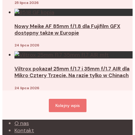
25 lipca 2026
Nowy Meike AF 85mm f/1.8 dla Fujifilm GFX
dostępny także w Europie
24 lipca 2026
Viltrox pokazał 25mm f/1.7 i 35mm f/1.7 AIR dla
Mikro Cztery Trzecie. Na razie tylko w Chinach
24 lipca 2026
Kolejny wpis
O nas
Kontakt