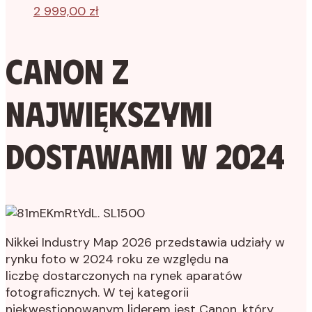
2 999,00
zł
Canon z
największymi
dostawami w 2024
Nikkei Industry Map 2026 przedstawia udziały w
rynku foto w 2024 roku ze względu na
liczbę dostarczonych na rynek aparatów
fotograficznych. W tej kategorii
niekwestionowanym liderem jest Canon, który