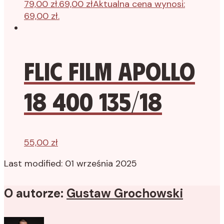
79,00 zł.
69,00
zł
Aktualna cena wynosi:
69,00 zł.
Flic Film Apollo
18 400 135/18
55,00
zł
Last modified: 01 września 2025
O autorze:
Gustaw Grochowski