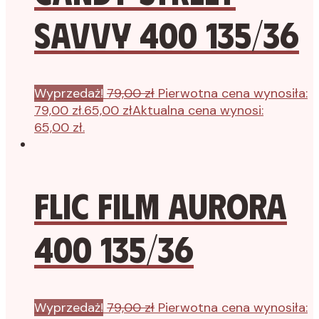
Savvy 400 135/36
Wyprzedaż!
79,00
zł
Pierwotna cena wynosiła:
79,00 zł.
65,00
zł
Aktualna cena wynosi:
65,00 zł.
Flic Film Aurora
400 135/36
Wyprzedaż!
79,00
zł
Pierwotna cena wynosiła: