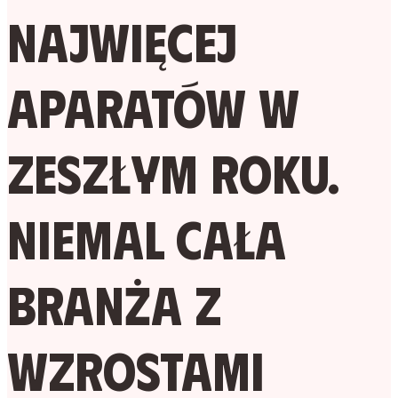
najwięcej
aparatów w
zeszłym roku.
Niemal cała
branża z
wzrostami