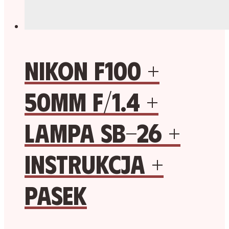
Nikon F100 +
50mm f/1.4 +
lampa SB-26 +
instrukcja +
pasek