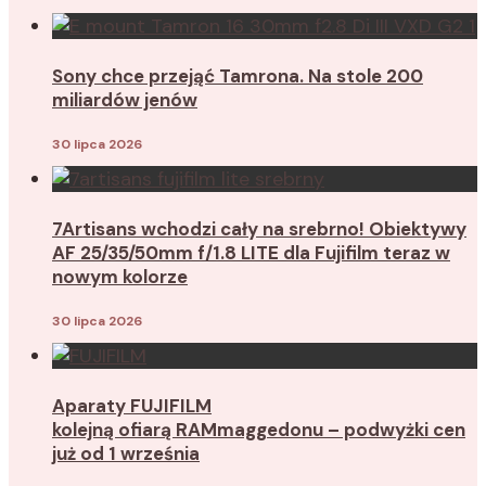
Sony chce przejąć Tamrona. Na stole 200
miliardów jenów
30 lipca 2026
7Artisans wchodzi cały na srebrno! Obiektywy
AF 25/35/50mm f/1.8 LITE dla Fujifilm teraz w
nowym kolorze
30 lipca 2026
Aparaty FUJIFILM
kolejną ofiarą RAMmaggedonu – podwyżki cen
już od 1 września