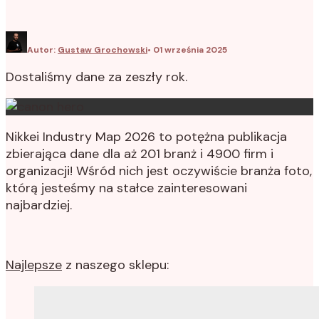
Autor:
Gustaw Grochowski
•
01 września 2025
Dostaliśmy dane za zeszły rok.
Nikkei Industry Map 2026 to potężna publikacja
zbierająca dane dla aż 201 branż i 4900 firm i
organizacji! Wśród nich jest oczywiście branża foto,
którą jesteśmy na stałce zainteresowani
najbardziej.
Najlepsze
z naszego sklepu: