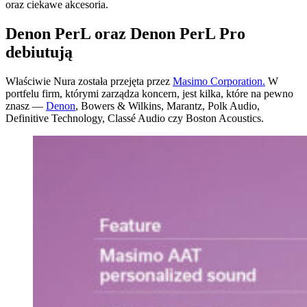
oraz ciekawe akcesoria.
Denon PerL oraz Denon PerL Pro
debiutują
Właściwie Nura została przejęta przez
Masimo Corporation.
W
portfelu firm, którymi zarządza koncern, jest kilka, które na pewno
znasz —
Denon
, Bowers & Wilkins, Marantz, Polk Audio,
Definitive Technology, Classé Audio czy Boston Acoustics.