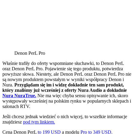
Denon PerL Pro
Właśnie trafiły do oferty wspomniane słuchawki, to Denon PerL
oraz Denon PerL Pro. Pojawienie się tego produktu, potwierdza
powyższe słowa. Niestety, ale Denon PerL oraz Denon PerL Pro nie
są nowym produktem powstałym w wyniki współpracy Denon i
Nura.
Przyglądam się im i widzę dokładnie ten sam produkt,
który znaliśmy już wcześniej z oferty Nura Audio a dokładnie
Nura NuraTrue.
Nie ma więc chyba sensu opisywanie ich, skoro
występowały wcześniej na polskim rynku w popularnych sklepach i
salonach RTV.
Jeśli chcesz jednak wiedzieć o nich więcej, to wszelkie informacje
znajdziesz
pod tym linkiem.
Cena Denon PerL
to 199 USD
a modelu
Pro to 349 USD.