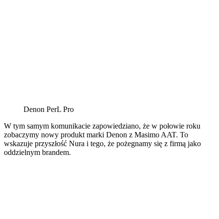
Denon PerL Pro
W tym samym komunikacie zapowiedziano, że w połowie roku
zobaczymy nowy produkt marki Denon z Masimo AAT. To
wskazuje przyszłość Nura i tego, że pożegnamy się z firmą jako
oddzielnym brandem.