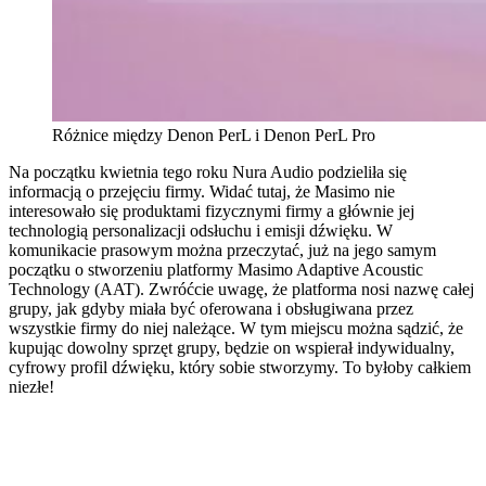
Różnice między Denon PerL i Denon PerL Pro
Na początku kwietnia tego roku Nura Audio podzieliła się
informacją o przejęciu firmy. Widać tutaj, że Masimo nie
interesowało się produktami fizycznymi firmy a głównie jej
technologią personalizacji odsłuchu i emisji dźwięku. W
komunikacie prasowym można przeczytać, już na jego samym
początku o stworzeniu platformy Masimo Adaptive Acoustic
Technology (AAT). Zwróćcie uwagę, że platforma nosi nazwę całej
grupy, jak gdyby miała być oferowana i obsługiwana przez
wszystkie firmy do niej należące. W tym miejscu można sądzić, że
kupując dowolny sprzęt grupy, będzie on wspierał indywidualny,
cyfrowy profil dźwięku, który sobie stworzymy. To byłoby całkiem
niezłe!