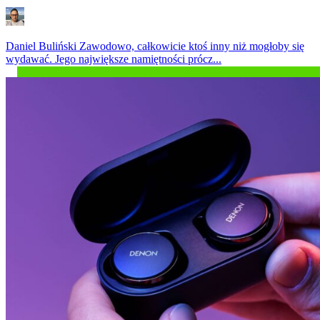
Daniel Buliński
Zawodowo, całkowicie ktoś inny niż mogłoby się
wydawać. Jego największe namiętności prócz...