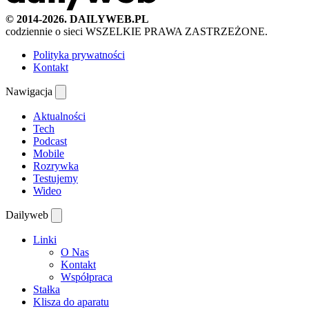
© 2014-2026. DAILYWEB.PL
codziennie o sieci
WSZELKIE PRAWA ZASTRZEŻONE.
Polityka prywatności
Kontakt
Nawigacja
Aktualności
Tech
Podcast
Mobile
Rozrywka
Testujemy
Wideo
Dailyweb
Linki
O Nas
Kontakt
Współpraca
Stałka
Klisza do aparatu